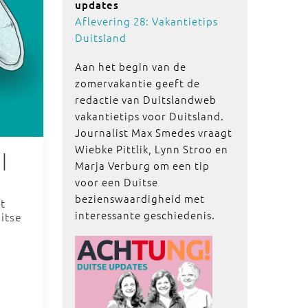
updates
Aflevering 28: Vakantietips
Duitsland
Aan het begin van de
zomervakantie geeft de
redactie van Duitslandweb
vakantietips voor Duitsland.
Journalist Max Smedes vraagt
Wiebke Pittlik, Lynn Stroo en
|
Marja Verburg om een tip
voor een Duitse
bezienswaardigheid met
t
interessante geschiedenis.
itse