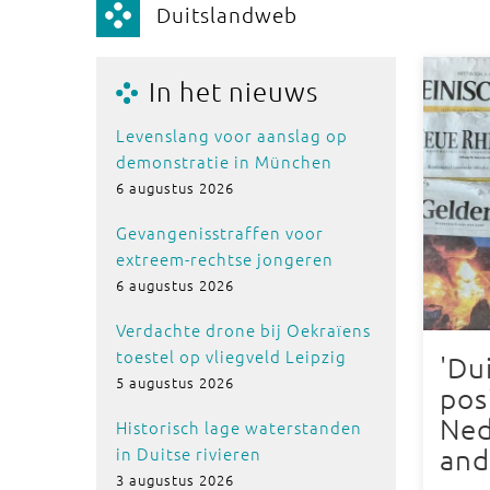
Duitslandweb
In het nieuws
Levenslang voor aanslag op
demonstratie in München
6 augustus 2026
Gevangenisstraffen voor
extreem-rechtse jongeren
6 augustus 2026
Verdachte drone bij Oekraïens
toestel op vliegveld Leipzig
'Du
5 augustus 2026
pos
Ned
Historisch lage waterstanden
in Duitse rivieren
and
3 augustus 2026