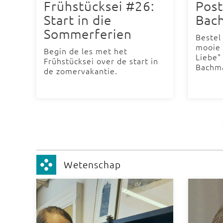
Frühstücksei #26:
Post
Start in die
Bac
Sommerferien
Bestel
mooie 
Begin de les met het
Liebe"
Frühstücksei over de start in
Bachm
de zomervakantie.
Wetenschap