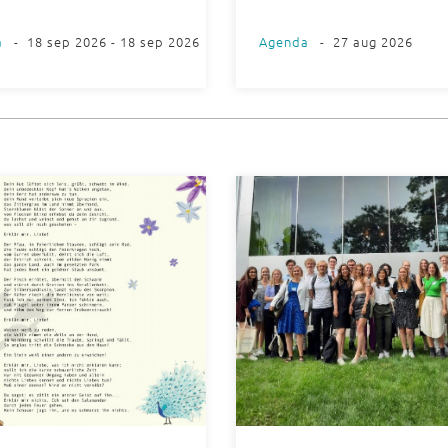
a
-
18 sep 2026 - 18 sep 2026
Agenda
-
27 aug 2026