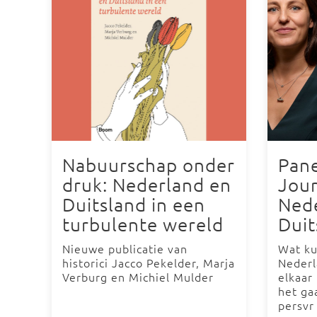
Nabuurschap onder
Pane
druk: Nederland en
Jour
Duitsland in een
Ned
turbulente wereld
Duit
Nieuwe publicatie van
Wat ku
historici Jacco Pekelder, Marja
Nederl
Verburg en Michiel Mulder
elkaar
het ga
persvr 