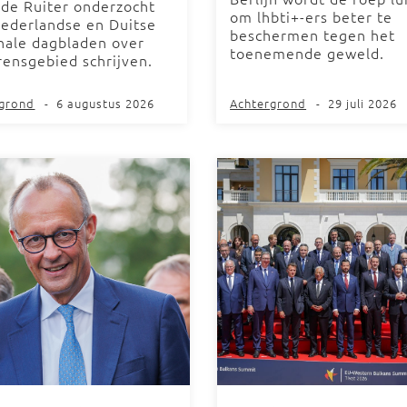
 de Ruiter onderzocht
om lhbti+-ers beter te
ederlandse en Duitse
beschermen tegen het
nale dagbladen over
toenemende geweld.
rensgebied schrijven.
rgrond
-
6 augustus 2026
Achtergrond
-
29 juli 2026