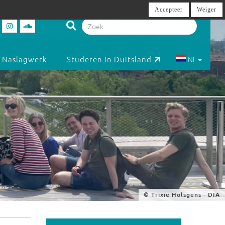
Accepteer
Weiger
Naslagwerk
Studeren in Duitsland
NL
© Isabella El-Hasan