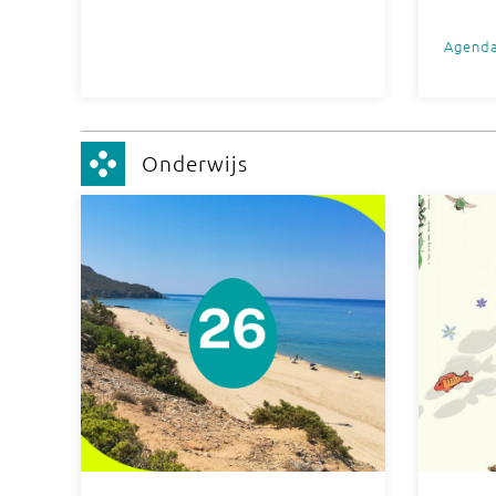
Agend
Onderwijs