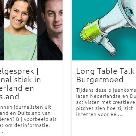
lgesprek |
Long Table Talk 
nalistiek in
Burgermoed
erland en
Tijdens deze bijeenkoms
sland
laten Nederlandse en Du
activisten met creatieve
nnen journalisten uit
pitches zien hoe zij zich
and en Duitsland van
inzetten voor ee ...
 leren? Bij voorbeeld als
at om desinformatie,
...