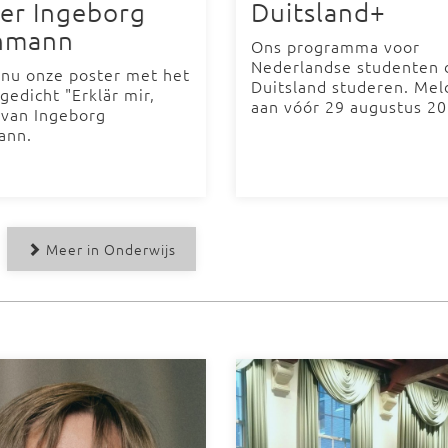
er Ingeborg
Duitsland+
hmann
Ons programma voor
Nederlandse studenten d
 nu onze poster met het
Duitsland studeren. Mel
gedicht "Erklär mir,
aan vóór 29 augustus 2
 van Ingeborg
ann.
Meer in Onderwijs