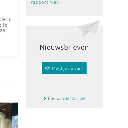
rapport hier.
ie in
d je
026
Nieuwsbrieven
Meld je nu aan!
Nieuwsbrief Archief