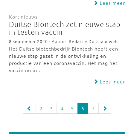
Lees meer
Kort nieuws
Duitse Biontech zet nieuwe stap
in testen vaccin
8 september 2020 - Auteur: Redactie Duitslandweb
Het Duitse biotechbedrijf Biontech heeft een
nieuwe stap gezet in de ontwikkeling en
productie van een coronavaccin. Het mag het
vaccin nu in…
Lees meer
2
3
4
5
6
7