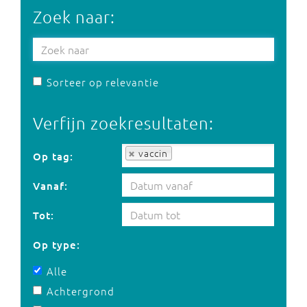
Zoek naar:
Sorteer op relevantie
Verfijn zoekresultaten:
Op tag:
vaccin
Op tag:
Vanaf:
Tot:
Op type:
Alle
Achtergrond