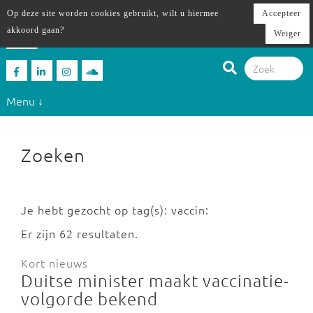
Op deze site worden cookies gebruikt, wilt u hiermee
Accepteer
akkoord gaan?
Weiger
Menu ↓
Zoeken
Je hebt gezocht op tag(s): vaccin:
Er zijn 62 resultaten.
Kort nieuws
Duitse minister maakt vaccinatie-
volgorde bekend