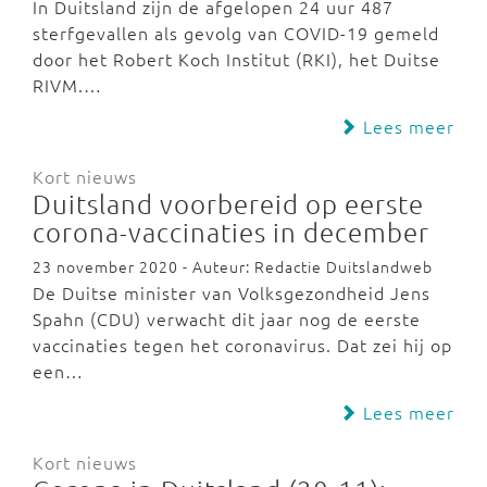
In Duitsland zijn de afgelopen 24 uur 487
sterfgevallen als gevolg van COVID-19 gemeld
door het Robert Koch Institut (RKI), het Duitse
RIVM.…
Lees meer
Kort nieuws
Duitsland voorbereid op eerste
corona-vaccinaties in december
23 november 2020 - Auteur: Redactie Duitslandweb
De Duitse minister van Volksgezondheid Jens
Spahn (CDU) verwacht dit jaar nog de eerste
vaccinaties tegen het coronavirus. Dat zei hij op
een…
Lees meer
Kort nieuws