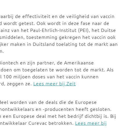
aarbij de effectiviteit en de veiligheid van vaccin
wordt getest. Ook wordt in deze fase naar de
inz van het Paul-Ehrlich-Institut (PEI), het Duitse
esmiddelen, toestemming gekregen het vaccin ook
jker maken in Duitsland toelating tot de markt aan
n.
 Biontech en zijn partner, de Amerikaanse
g doen om toegelaten te worden tot de markt. Als
al 100 miljoen doses van het vaccin kunnen
rd, zeggen ze.
Lees meer bij Zeit
deel worden van de deals die de Europese
ontwikkelaars en -producenten heeft gesloten.
een Europese deal met het bedrijf dichtbij is. Bij
ontwikkelaar Curevac betrokken.
Lees meer bij