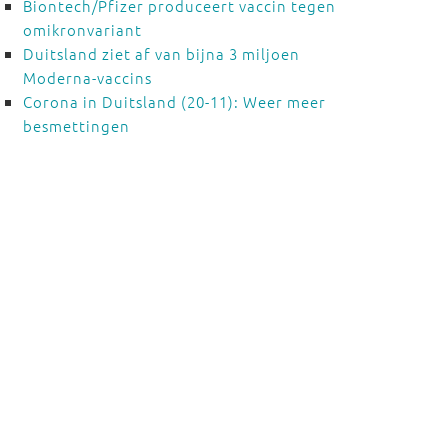
Biontech/Pfizer produceert vaccin tegen
omikronvariant
Duitsland ziet af van bijna 3 miljoen
Moderna-vaccins
Corona in Duitsland (20-11): Weer meer
besmettingen