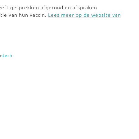
eeft gesprekken afgerond en afspraken
tie van hun vaccin.
Lees meer op de website van
ontech