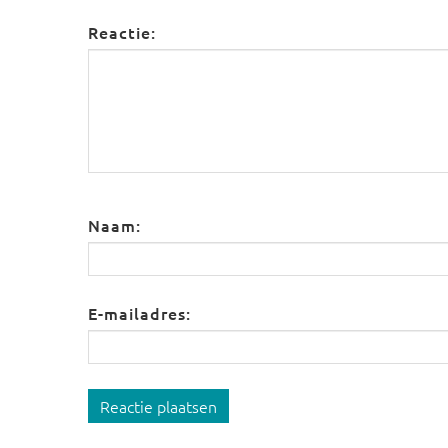
Reactie:
Naam:
E-mailadres:
Reactie plaatsen