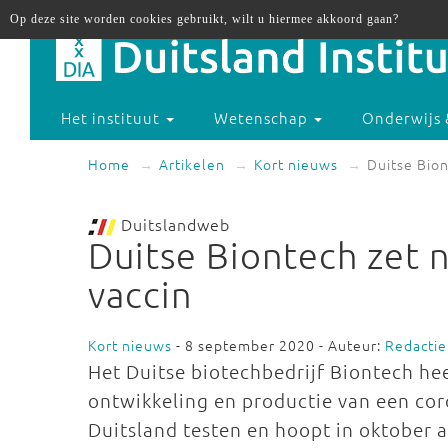
Op deze site worden cookies gebruikt, wilt u hiermee akkoord gaan?
Het instituut
Wetenschap
Onderwijs 
Home
Artikelen
Kort nieuws
Duitse Bion
Duitslandweb
Duitse Biontech zet 
vaccin
Kort nieuws
- 8 september 2020 - Auteur:
Redactie
Het Duitse biotechbedrijf Biontech he
ontwikkeling en productie van een cor
Duitsland testen en hoopt in oktober a