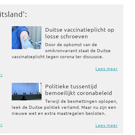
itsland
':
Duitse vaccinatieplicht op
losse schroeven
Door de opkomst van de
omikronvariant staat de Duitse
vaccinatieplicht tegen corona ter discussie.
Lees meer
er
Politieke tussentijd
bemoeilijkt coronabeleid
Terwijl de besmettingen oplopen,
t
leek de Duitse politiek verlamd. Maar nu zijn een
nieuwe wet en extra maatregelen besloten.
er
Lees meer