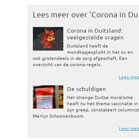
Lees meer over '
Corona in Du
Corona in Duitsland:
veelgestelde vragen
Duitsland heeft de
mondkapjesplicht in het ov en
ook grotendeels in de zorg afgeschaft. Een
overzicht van de corona-regels.
Lees me
De schuldigen
Het strenge Duitse moralisme
heeft nu het thema vaccinatie in
zijn greep, constateert columnis
Merlijn Schoonenboom.
Lees me