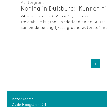
Achtergrond
Koning in Duisburg: ‘Kunnen ni
24 november 2023 - Auteur: Lynn Stroo
De ambitie is groot: Nederland en de Duitse
samen de belangrijkste groene waterstof-in
1
2
Bezoekadres
Oude Hoogstraat 24