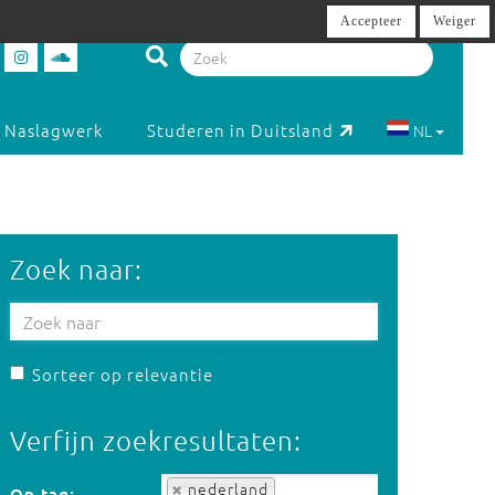
Accepteer
Weiger
Naslagwerk
Studeren in Duitsland
NL
Zoek naar:
Sorteer op relevantie
Verfijn zoekresultaten:
Op tag:
nederland
Op tag: