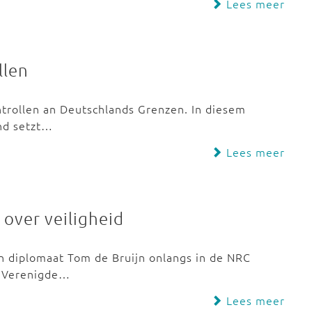
Lees meer
llen
ntrollen an Deutschlands Grenzen. In diesem
und setzt…
Lees meer
 over veiligheid
n diplomaat Tom de Bruijn onlangs in de NRC
e Verenigde…
Lees meer