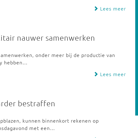
Lees meer
litair nauwer samenwerken
 samenwerken, onder meer bij de productie van
sky hebben…
Lees meer
rder bestraffen
opblazen, kunnen binnenkort rekenen op
ensdagavond met een…