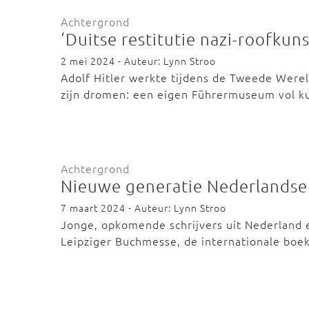
Achtergrond
‘Duitse restitutie nazi-roofkun
2 mei 2024 - Auteur: Lynn Stroo
Adolf Hitler werkte tijdens de Tweede Werel
zijn dromen: een eigen Führermuseum vol k
Achtergrond
Nieuwe generatie Nederlandse 
7 maart 2024 - Auteur: Lynn Stroo
Jonge, opkomende schrijvers uit Nederland e
Leipziger Buchmesse, de internationale bo