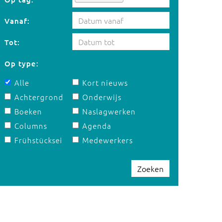
Vanaf:
Tot:
Op type:
Alle
Kort nieuws
Achtergrond
Onderwijs
Boeken
Naslagwerken
Columns
Agenda
Frühstücksei
Medewerkers
Zoeken