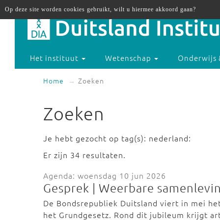
Op deze site worden cookies gebruikt, wilt u hiermee akkoord gaan?
Het instituut
Wetenschap
Onderwijs 
Home
Zoeken
Zoeken
Je hebt gezocht op tag(s): nederland:
Er zijn 34 resultaten.
Agenda: woensdag 10 jun 2026
Gesprek | Weerbare samenlevin
De Bondsrepubliek Duitsland viert in mei he
het Grundgesetz. Rond dit jubileum krijgt a