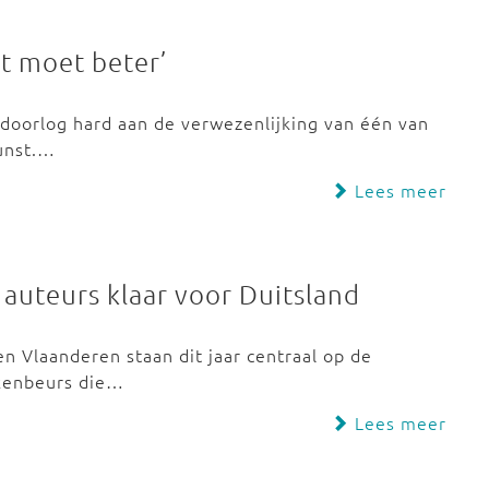
st moet beter’
doorlog hard aan de verwezenlijking van één van
unst.…
Lees meer
auteurs klaar voor Duitsland
n Vlaanderen staan dit jaar centraal op de
ekenbeurs die…
Lees meer