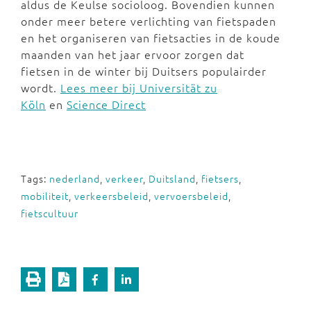
aldus de Keulse socioloog. Bovendien kunnen
onder meer betere verlichting van fietspaden
en het organiseren van fietsacties in de koude
maanden van het jaar ervoor zorgen dat
fietsen in de winter bij Duitsers populairder
wordt.
Lees meer bij Universität zu
Köln
en
Science Direct
Tags:
nederland
,
verkeer
,
Duitsland
,
fietsers
,
mobiliteit
,
verkeersbeleid
,
vervoersbeleid
,
fietscultuur