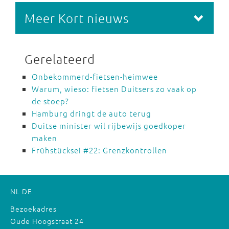
Meer Kort nieuws
Gerelateerd
Onbekommerd-fietsen-heimwee
Warum, wieso: fietsen Duitsers zo vaak op
de stoep?
Hamburg dringt de auto terug
Duitse minister wil rijbewijs goedkoper
maken
Frühstücksei #22: Grenzkontrollen
NL
DE
Bezoekadres
Oude Hoogstraat 24