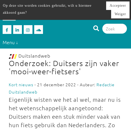
Op deze site worden cookies gebruikt, wilt u hiermee
Accepteer
akkoord gaan?
Weiger
Menu ↓
Duitslandweb
Onderzoek: Duitsers zijn vaker
'mooi-weer-fietsers'
Kort nieuws
- 21 december 2022 - Auteur:
Redactie
Duitslandweb
Eigenlijk wisten we het al wel, maar nu is
het wetenschappelijk aangetoond:
Duitsers maken een stuk minder vaak van
hun fiets gebruik dan Nederlanders. Zo