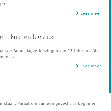
iger…
Lees meer
r-, kijk- en leestips
an de Bondsdagverkiezingen van 23 februari. Als
 moment…
Lees meer
r staan. Paraat om aan een gevecht te beginnen,