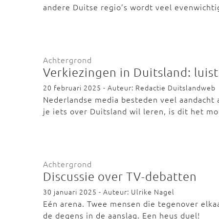
andere Duitse regio’s wordt veel evenwicht
Achtergrond
Verkiezingen in Duitsland: luiste
20 februari 2025 - Auteur: Redactie Duitslandweb
Nederlandse media besteden veel aandacht a
je iets over Duitsland wil leren, is dit het
Achtergrond
Discussie over TV-debatten
30 januari 2025 - Auteur: Ulrike Nagel
Eén arena. Twee mensen die tegenover elkaa
de degens in de aanslag. Een heus duel!