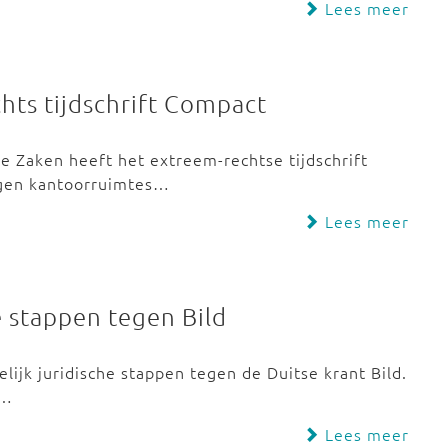
Lees meer
hts tijdschrift Compact
e Zaken heeft het extreem-rechtse tijdschrift
rgen kantoorruimtes…
Lees meer
e stappen tegen Bild
ijk juridische stappen tegen de Duitse krant Bild.
g…
Lees meer