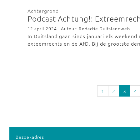
Achtergrond
Podcast Achtung!: Extreemrech
12 april 2024 - Auteur: Redactie Duitslandweb
In Duitsland gaan sinds januari elk weekend
exteemrechts en de AfD. Bij de grootste d
1
2
3
4
Bezoekadres