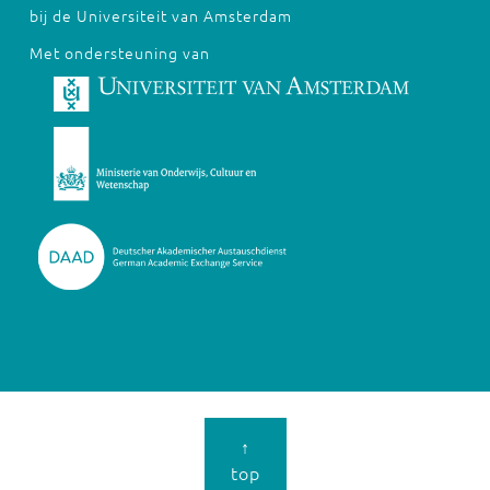
bij de Universiteit van Amsterdam
Met ondersteuning van
↑
top