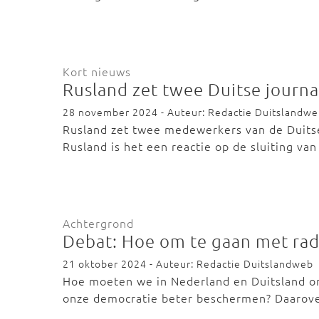
Kort nieuws
Rusland zet twee Duitse journal
28 november 2024 - Auteur: Redactie Duitslandw
Rusland zet twee medewerkers van de Duitse
Rusland is het een reactie op de sluiting va
Achtergrond
Debat: Hoe om te gaan met radi
21 oktober 2024 - Auteur: Redactie Duitslandweb
Hoe moeten we in Nederland en Duitsland o
onze democratie beter beschermen? Daarov