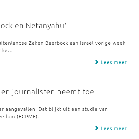
bock en Netanyahu'
uitenlandse Zaken Baerbock aan Israël vorige week
ische…
Lees meer
gen journalisten neemt toe
r aangevallen. Dat blijkt uit een studie van
reedom (ECPMF).
Lees meer