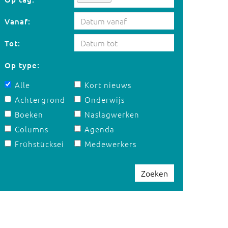
Vanaf:
Tot:
Op type:
Alle
Kort nieuws
Achtergrond
Onderwijs
Boeken
Naslagwerken
Columns
Agenda
Frühstücksei
Medewerkers
Zoeken