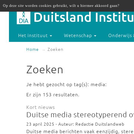
Op deze site worden cookies gebruikt, wilt u hiermee akkoord gaan?
Het instituut
Wetenschap
Onderwijs 
Home
Zoeken
Zoeken
Je hebt gezocht op tag(s): media:
Er zijn 153 resultaten.
Kort nieuws
Duitse media stereotyperend o
23 april 2025 - Auteur: Redactie Duitslandweb
Duitse media berichten vaak eenzijdig, ster