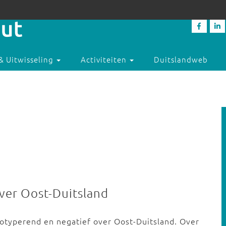
& Uitwisseling
Activiteiten
Duitslandweb
ver Oost-Duitsland
eotyperend en negatief over Oost-Duitsland. Over