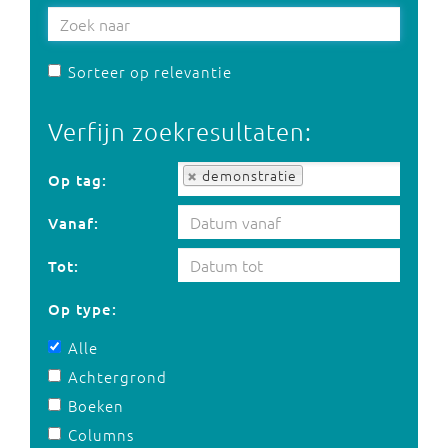
Sorteer op relevantie
Verfijn zoekresultaten:
Op tag:
demonstratie
Op tag:
Vanaf:
Tot:
Op type:
Alle
Achtergrond
Boeken
Columns