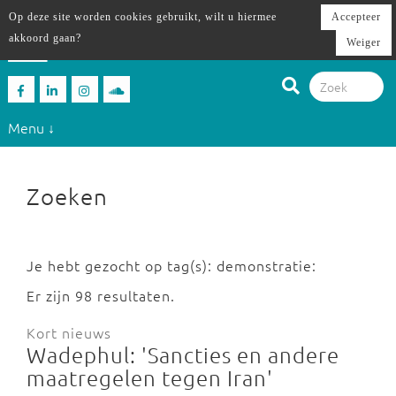
Op deze site worden cookies gebruikt, wilt u hiermee
Accepteer
akkoord gaan?
Weiger
Menu ↓
Zoeken
Je hebt gezocht op tag(s): demonstratie:
Er zijn 98 resultaten.
Kort nieuws
Wadephul: 'Sancties en andere
maatregelen tegen Iran'