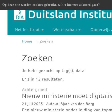
Op deze site worden cookies gebruikt, wilt u hiermee akkoord gaan?
Het instituut
Wetenschap
Onderwijs 
Home
Zoeken
Zoeken
Je hebt gezocht op tag(s): data:
Er zijn 12 resultaten.
Achtergrond
Nieuw ministerie moet digital
21 juli 2025 - Auteur: Bjarn van den Berg
Een nieuw ministerie onder leiding van top