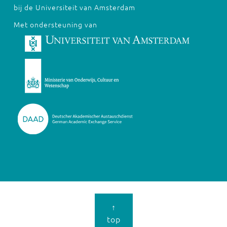
bij de Universiteit van Amsterdam
Met ondersteuning van
↑
top