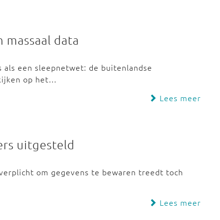
 massaal data
ts als een sleepnetwet: de buitenlandse
kijken op het…
Lees meer
rs uitgesteld
verplicht om gegevens te bewaren treedt toch
Lees meer