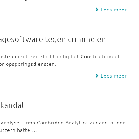
Lees meer
nagesoftware tegen criminelen
isten dient een klacht in bij het Constitutioneel
or opsporingsdiensten.
Lees meer
skandal
nanalyse-Firma Cambridge Analytica Zugang zu den
utzern hatte.…