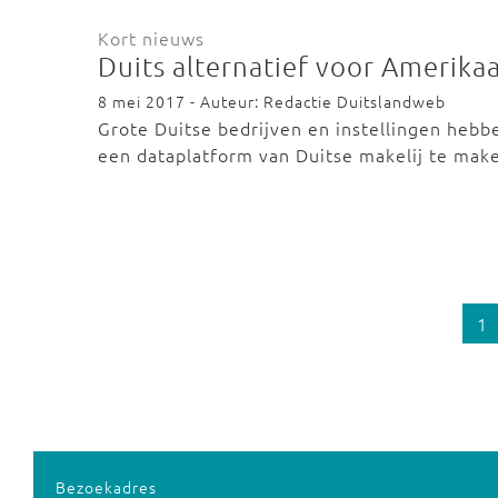
Kort nieuws
Duits alternatief voor Amerika
8 mei 2017 - Auteur: Redactie Duitslandweb
Grote Duitse bedrijven en instellingen heb
een dataplatform van Duitse makelij te ma
1
Bezoekadres