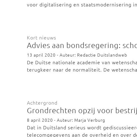
voor digitalisering en staatsmodernisering i
Kort nieuws
Advies aan bondsregering: sch
13 april 2020 - Auteur: Redactie Duitslandweb
De Duitse nationale academie van wetenscha
terugkeer naar de normaliteit. De wetensc
Achtergrond
Grondrechten opzij voor bestri
8 april 2020 - Auteur: Marja Verburg
Dat in Duitsland serieus wordt gediscussieer
telecomgegevens aan de overheid en over d