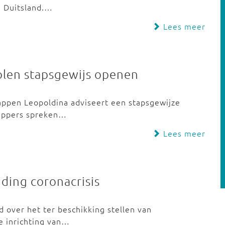
n Duitsland.…
Lees meer
olen stapsgewijs openen
ppen Leopoldina adviseert een stapsgewijze
happers spreken…
Lees meer
jding coronacrisis
d over het ter beschikking stellen van
e inrichting van…