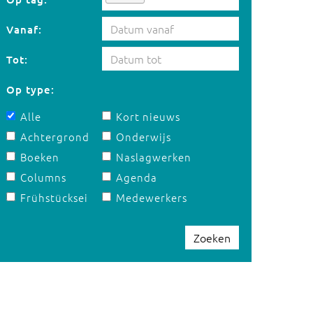
Vanaf:
Tot:
Op type:
Alle
Kort nieuws
Achtergrond
Onderwijs
Boeken
Naslagwerken
Columns
Agenda
Frühstücksei
Medewerkers
Zoeken