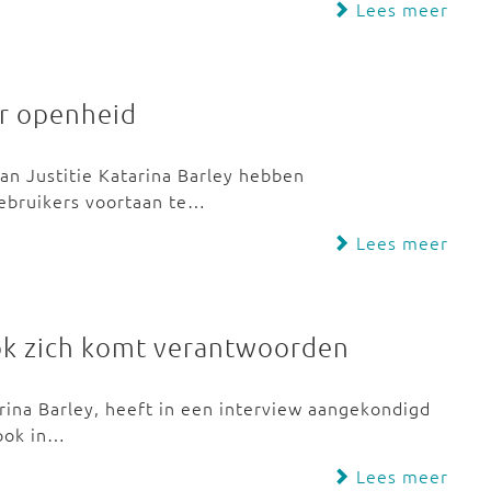
Lees meer
er openheid
an Justitie Katarina Barley hebben
ebruikers voortaan te…
Lees meer
ook zich komt verantwoorden
arina Barley, heeft in een interview aangekondigd
ook in…
Lees meer