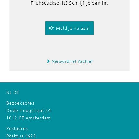
Frühstücksei is? Schrijf je dan in.
Meld je nu aan!
Nieuwsbrief Archief
NL
DE
Bezoekadres
Oude Hoogstraat 24
1012 CE Amsterdam
Postadres
Postbus 1628