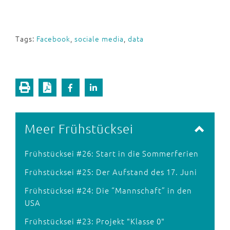
Tags:
Facebook
,
sociale media
,
data
Meer Frühstücksei
Frühstücksei #26: Start in die Sommerferien
Frühstücksei #25: Der Aufstand des 17. Juni
Frühstücksei #24: Die “Mannschaft” in den
USA
Frühstücksei #23: Projekt "Klasse 0"