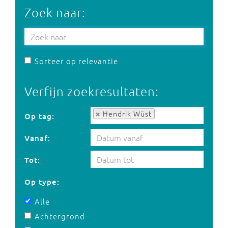
Zoek naar:
Sorteer op relevantie
Verfijn zoekresultaten:
Op tag:
Hendrik Wüst
Op tag:
Vanaf:
Tot:
Op type:
Alle
Achtergrond