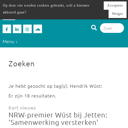
Op deze site worden cookies gebruikt, wilt u hiermee
Accepteer
akkoord gaan?
Weiger
Menu ↓
Zoeken
Je hebt gezocht op tag(s): Hendrik Wüst:
Er zijn 18 resultaten.
Kort nieuws
NRW-premier Wüst bij Jetten:
'Samenwerking versterken'