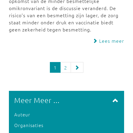
opkomst van de minder besmettelijke
omikronvariant is de discussie veranderd. De
risico’s van een besmetting zijn lager, de zorg
staat minder onder druk en vaccinatie biedt
geen zekerheid tegen besmetting.
Lees meer
1
2
Meer Meer ...
Auteur
Organisaties