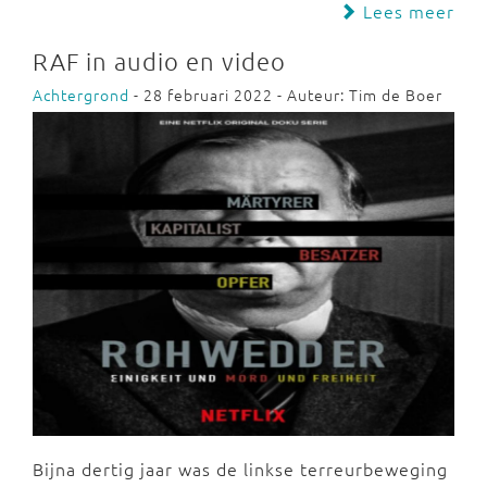
Lees meer
RAF in audio en video
Achtergrond
- 28 februari 2022 - Auteur: Tim de Boer
Bijna dertig jaar was de linkse terreurbeweging