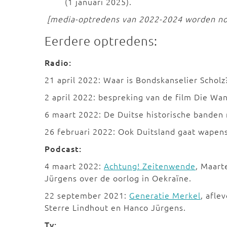
(1 januari 2025).
[media-optredens van 2022-2024 worden n
Eerdere optredens:
Radio:
21 april 2022: Waar is Bondskanselier Schol
2 april 2022: bespreking van de film Die W
6 maart 2022: De Duitse historische banden
26 februari 2022: Ook Duitsland gaat wapen
Podcast:
4 maart 2022:
Achtung! Zeitenwende
, Maart
Jürgens over de oorlog in Oekraïne.
22 september 2021:
Generatie Merkel
, afle
Sterre Lindhout en Hanco Jürgens.
Tv: