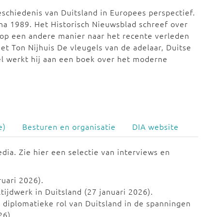
schiedenis van Duitsland in Europees perspectief.
 na 1989. Het Historisch Nieuwsblad schreef over
r op een andere manier naar het recente verleden
met Ton Nijhuis De vleugels van de adelaar, Duitse
l werkt hij aan een boek over het moderne
e)
Besturen en organisatie
DIA website
dia. Zie hier een selectie van interviews en
uari 2026).
ijdwerk in Duitsland (27 januari 2026).
 diplomatieke rol van Duitsland in de spanningen
26).