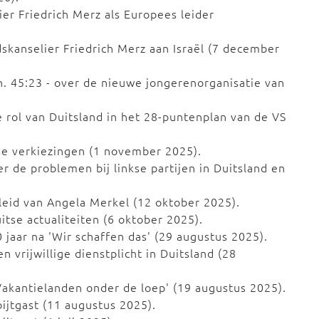
er Friedrich Merz als Europees leider
kanselier Friedrich Merz aan Israël (7 december
n. 45:23 - over de nieuwe jongerenorganisatie van
 rol van Duitsland in het 28-puntenplan van de VS
e verkiezingen (1 november 2025).
r de problemen bij linkse partijen in Duitsland en
eid van Angela Merkel (12 oktober 2025).
tse actualiteiten (6 oktober 2025).
 jaar na 'Wir schaffen das' (29 augustus 2025).
 vrijwillige dienstplicht in Duitsland (28
Vakantielanden onder de loep' (19 augustus 2025).
ijtgast (11 augustus 2025).