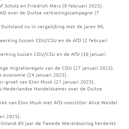
f Scholz en Friedrich Merz (9 februari 2025).
t AD over de Duitse verkiezingscampagne (7
Duitsland nu in vergelijking met de jaren 90,
erking tussen CDU/CSU en de AfD (2 februari
rking tussen CDU/CSU en de AfD (30 januari
nge migratieregels van de CDU (27 januari 2025).
e economie (24 januari 2025).
r-groet van Elon Musk (21 januari 2025).
s-Nederlandse Handelskamer over de Duitse
rek van Elon Musk met AfD-voorzitter Alice Weidel
ari 2025).
itsland dit jaar de Tweede Wereldoorlog herdenkt