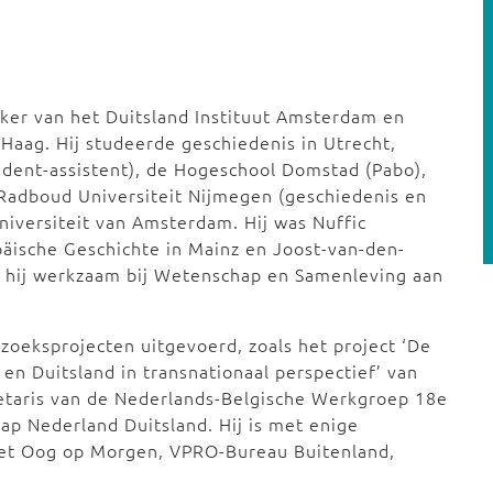
er van het Duitsland Instituut Amsterdam en
Haag. Hij studeerde geschiedenis in Utrecht,
tudent-assistent), de Hogeschool Domstad (Pabo),
Radboud Universiteit Nijmegen (geschiedenis en
iversiteit van Amsterdam. Hij was Nuffic
opäische Geschichte in Mainz en Joost-van-den-
s hij werkzaam bij Wetenschap en Samenleving aan
zoeksprojecten uitgevoerd, zoals het project ‘De
en Duitsland in transnationaal perspectief’ van
retaris van de Nederlands-Belgische Werkgroep 18e
ap Nederland Duitsland. Hij is met enige
het Oog op Morgen, VPRO-Bureau Buitenland,