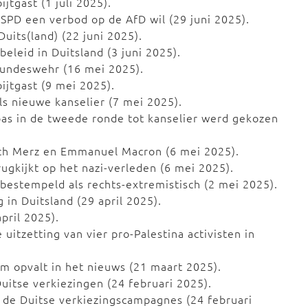
jtgast (1 juli 2025).
SPD een verbod op de AfD wil (29 juni 2025).
Duits(land) (22 juni 2025).
eleid in Duitsland (3 juni 2025).
Bundeswehr (16 mei 2025).
ijtgast (9 mei 2025).
ls nieuwe kanselier (7 mei 2025).
pas in de tweede ronde tot kanselier werd gekozen
rich Merz en Emmanuel Macron (6 mei 2025).
ugkijkt op het nazi-verleden (6 mei 2025).
 bestempeld als rechts-extremistisch (2 mei 2025).
in Duitsland (29 april 2025).
pril 2025).
uitzetting van vier pro-Palestina activisten in
m opvalt in het nieuws (21 maart 2025).
uitse verkiezingen (24 februari 2025).
 de Duitse verkiezingscampagnes (24 februari