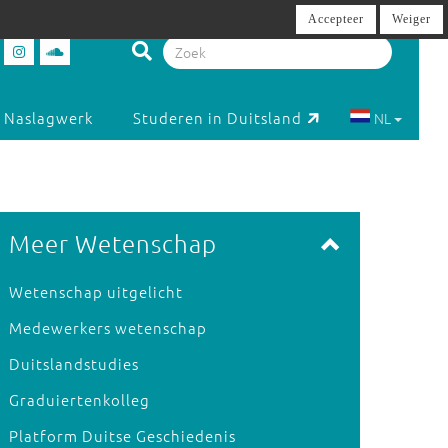
Accepteer
Weiger
Naslagwerk
Studeren in Duitsland
NL
Meer Wetenschap
Wetenschap uitgelicht
Medewerkers wetenschap
Duitslandstudies
Graduiertenkolleg
Platform Duitse Geschiedenis