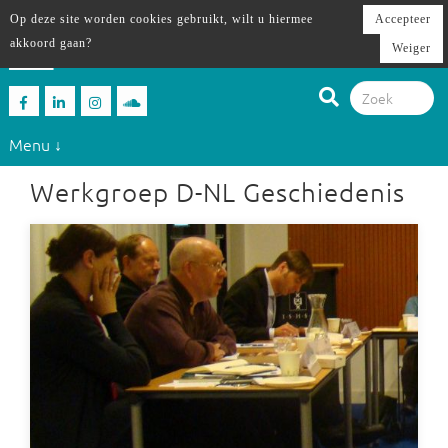
Op deze site worden cookies gebruikt, wilt u hiermee
Accepteer
akkoord gaan?
Weiger
Menu ↓
Werkgroep D-NL Geschiedenis