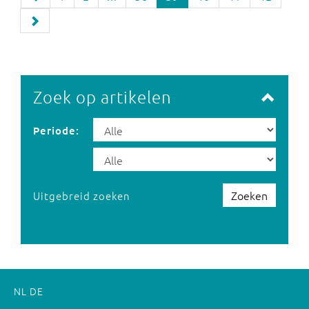
Zoek op artikelen
Periode:
Zoeken
Uitgebreid zoeken
NL
DE