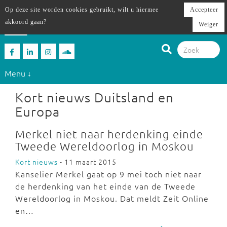
Op deze site worden cookies gebruikt, wilt u hiermee
Accepteer
akkoord gaan?
Weiger
Menu ↓
Kort nieuws Duitsland en
Europa
Merkel niet naar herdenking einde
Tweede Wereldoorlog in Moskou
Kort nieuws
- 11 maart 2015
Kanselier Merkel gaat op 9 mei toch niet naar
de herdenking van het einde van de Tweede
Wereldoorlog in Moskou. Dat meldt Zeit Online
en…