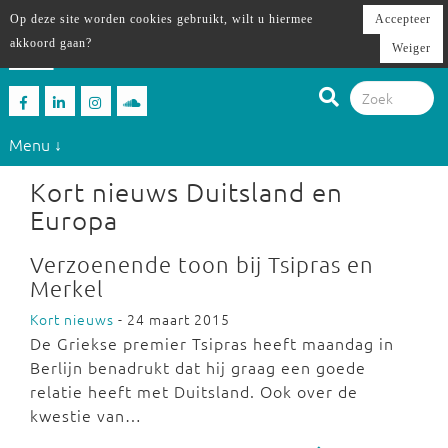
Op deze site worden cookies gebruikt, wilt u hiermee
Accepteer
akkoord gaan?
Weiger
Menu ↓
Kort nieuws Duitsland en
Europa
Verzoenende toon bij Tsipras en
Merkel
Kort nieuws
- 24 maart 2015
De Griekse premier Tsipras heeft maandag in
Berlijn benadrukt dat hij graag een goede
relatie heeft met Duitsland. Ook over de
kwestie van…