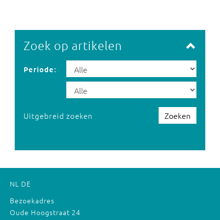
Zoek op artikelen
Periode:
Zoeken
Uitgebreid zoeken
NL
DE
Bezoekadres
Oude Hoogstraat 24