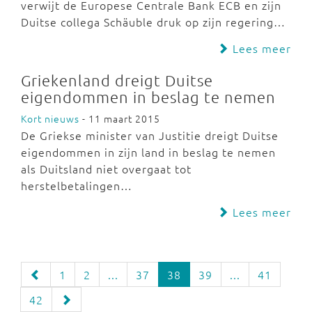
verwijt de Europese Centrale Bank ECB en zijn
Duitse collega Schäuble druk op zijn regering…
Lees meer
Griekenland dreigt Duitse
eigendommen in beslag te nemen
Kort nieuws
- 11 maart 2015
De Griekse minister van Justitie dreigt Duitse
eigendommen in zijn land in beslag te nemen
als Duitsland niet overgaat tot
herstelbetalingen…
Lees meer
1
2
...
37
38
39
...
41
42