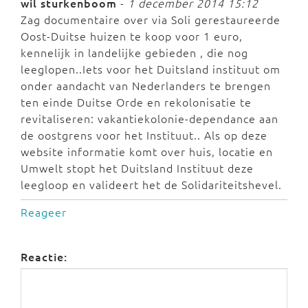
wil sturkenboom
-
1 december 2014 15:12
Zag documentaire over via Soli gerestaureerde
Oost-Duitse huizen te koop voor 1 euro,
kennelijk in landelijke gebieden , die nog
leeglopen..Iets voor het Duitsland instituut om
onder aandacht van Nederlanders te brengen
ten einde Duitse Orde en rekolonisatie te
revitaliseren: vakantiekolonie-dependance aan
de oostgrens voor het Instituut.. Als op deze
website informatie komt over huis, locatie en
Umwelt stopt het Duitsland Instituut deze
leegloop en valideert het de Solidariteitshevel.
Reageer
Reactie: