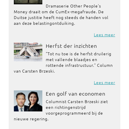
Dramaserie Other People's
Money draait om de CumEx-megafraude. De
Duitse justitie heeft nog steeds de handen vol
aan deze belastingontduiking.
Lees meer
Herfst der inzichten
"Tot nu toe is de herfst druilerig
met vallende blaadjes en
rottende infrastructuur." Column
van Carsten Brzeski.
Lees meer
Een golf van economen
Columnist Carsten Brzeski ziet
een richtingenstrijd
voorgeprogrammeerd bij de
nieuwe regering.