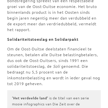
bondsregering spreekt van een respectabele
groei van de Oost-Duitse economie. Het bruto
binnenlands product is in het Oosten sinds
begin jaren negentig meer dan verdubbeld en
de export meer dan verdriedubbeld, vermeldt
het rapport.
Solidariteitstoeslag en Solidarpakt
Om de Oost-Duitse deelstaten financieel te
steunen, betalen alle Duitse belastingbetalers,
dus ook de Oost-Duitsers, sinds 1991 een
solidariteitstoeslag, de
Soli
genoemd. Die
bedraagt nu 5,5 procent van de
inkomstenbelasting en wordt in ieder geval nog
tot 2019 geheven.
is de titel van een serie
'Het verdeelde land'
mooie infographics van Die Zeit over de