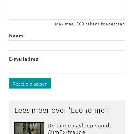
Maximaal 500 tekens toegestaan
Naam:
E-mailadres:
Reactie plaatsen
Lees meer over '
Economie
':
De lange nasleep van de
CumEx-fraude