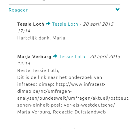
Reageer
Tessie Loth
Tessie Loth
-
20 april 2015
17:14
Hartelijk dank, Marja!
Marja Verburg
Tessie Loth
-
20 april 2015
12:14
Beste Tessie Loth,
Dit is de link naar het onderzoek van
infratest dimap: http://www.infratest-
dimap.de/nc/umfragen-
analysen/bundesweit/umfragen/aktuell/ostdeut
sehen-einheit-positiver-als-westdeutsche/
Marja Verburg, Redactie Duitslandweb