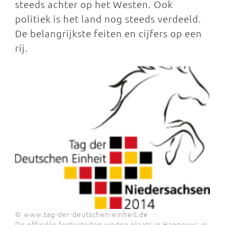
steeds achter op het Westen. Ook
politiek is het land nog steeds verdeeld.
De belangrijkste feiten en cijfers op een
rij.
© www.tag-der-deutschen-einheit.de
De officiële festiviteiten vinden plaats in Hannover, in