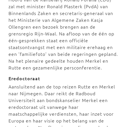
zal met minister Ronald Plasterk (PvdA) van
Binnenlands Zaken en secretaris-generaal van
het Ministerie van Algemene Zaken Kasja
Ollengren een bezoek brengen aan de
grensregio Rijn-Waal. Na afloop van de één op
één-gesprekken staat een officiële
staatsontvangst met een militaire erehaag en
een 'familiefoto' van beide regeringen gepland.
Na het plenaire gedeelte houden Merkel en
Rutte een gezamenlijke persconferentie.
Eredoctoraat
Aansluitend aan de top reizen Rutte en Merkel
naar Nijmegen. Daar reikt de Radboud
Universiteit aan bondskanselier Merkel een
eredoctoraat uit vanwege haar
maatschappelijke verdiensten, haar inzet voor
Europa en haar visie op het belang van de