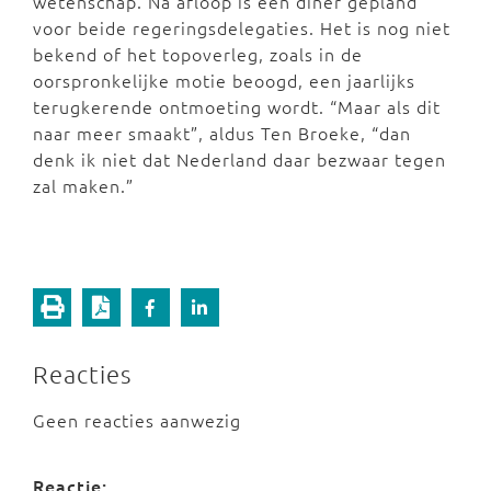
wetenschap. Na afloop is een diner gepland
voor beide regeringsdelegaties. Het is nog niet
bekend of het topoverleg, zoals in de
oorspronkelijke motie beoogd, een jaarlijks
terugkerende ontmoeting wordt. “Maar als dit
naar meer smaakt”, aldus Ten Broeke, “dan
denk ik niet dat Nederland daar bezwaar tegen
zal maken.”
Reacties
Geen reacties aanwezig
Reactie: