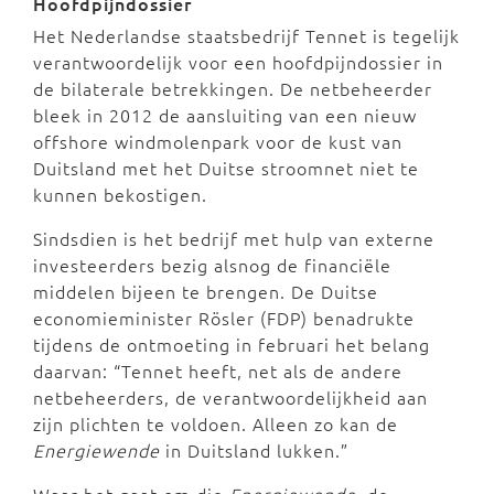
Hoofdpijndossier
Het Nederlandse staatsbedrijf Tennet is tegelijk
verantwoordelijk voor een hoofdpijndossier in
de bilaterale betrekkingen. De netbeheerder
bleek in 2012 de aansluiting van een nieuw
offshore windmolenpark voor de kust van
Duitsland met het Duitse stroomnet niet te
kunnen bekostigen.
Sindsdien is het bedrijf met hulp van externe
investeerders bezig alsnog de financiële
middelen bijeen te brengen. De Duitse
economieminister Rösler (FDP) benadrukte
tijdens de ontmoeting in februari het belang
daarvan: “Tennet heeft, net als de andere
netbeheerders, de verantwoordelijkheid aan
zijn plichten te voldoen. Alleen zo kan de
Energiewende
in Duitsland lukken.”
Waar het gaat om die
Energiewende
, de