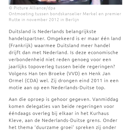
© Picture Alliance/dpa
Ontmoeting tussen bondskanselier Merkel en premier
Rutte in november 2012 in Berlijn
Duitsland is Nederlands belangrijkste
handelspartner. Omgekeerd is er maar één land
(Frankrijk) waarmee Duitsland meer handel
drijft dan met Nederland. Is deze economische
verbondenheid niet reden genoeg voor een
jaarlijks topoverleg tussen beide regeringen?
Volgens Han ten Broeke (VVD) en Henk Jan
Ormel (CDA) wel. Zij drongen eind 2011 in een
motie aan op een Nederlands-Duitse top.
Aan die oproep is gehoor gegeven. Vanmiddag
komen delegaties van beide regeringen voor
ééndaags overleg bij elkaar in het Kurhaus
Kleve, aan de Nederlands-Duitse grens. Onder
het thema ‘duurzame groei’ spreken zij onder