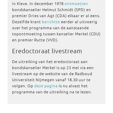
in Kleve. In december 1978
ontmoetten
bondskanselier Helmut Schmidt (SPD) en
premier Dries van Agt (CDA) elkaar er al eens.
Dezelfde krant
berichtte
eerder al uitvoerig
over het programma van de aanstaande
topontmoeting tussen kanselier Merkel (CDU)
en premier Rutte (VVD).
Eredoctoraat
livestream
De uitreiking van het eredoctoraat aan
bondskanselier Merkel is op 23 mei via een
livestream op de website van de Radboud
Universiteit Nijmegen vanaf 18.30 uur te
volgen. Op
deze pagina
is nu alvast het
programma van de uitreiking na te lezen.