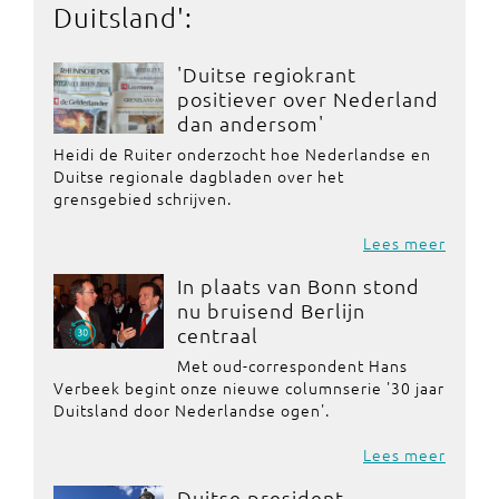
Duitsland
':
'Duitse regiokrant
positiever over Nederland
dan andersom'
Heidi de Ruiter onderzocht hoe Nederlandse en
Duitse regionale dagbladen over het
grensgebied schrijven.
Lees meer
In plaats van Bonn stond
nu bruisend Berlijn
centraal
Met oud-correspondent Hans
Verbeek begint onze nieuwe columnserie '30 jaar
Duitsland door Nederlandse ogen'.
Lees meer
Duitse president