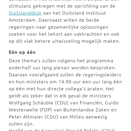
stimulans gekregen met de oprichting van de
Duitslanddesk
aan het Duitsland Instituut
Amsterdam. Daarnaast willen de beide
regeringen naar gezamenlijke oplossingen
zoeken voor het tekort aan vakkrachten en ook
op dit vlak betere uitwisseling mogelijk maken.
Eén op één
Deze thema's zullen volgens het programma
anderhalf uur lang plenair worden besproken.
Daaraan voorafgaand zullen de regeringsleiders
en hun ministers om 14.00 uur een uur lang één
op één met hun directe collega's praten. Het
geldt als zeker dat in elk geval de ministers
Wolfgang Schäuble (CDU) van Financiën, Guido
Westerwelle (FDP) van Buitenlandse Zaken en
Peter Altmaier (CDU) van Milieu aanwezig
zullen zijn.
Hoofd van de Kanselarij Ronald Pofalla (CDU)