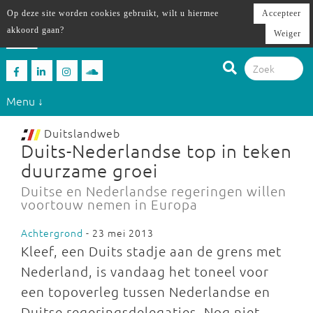
Op deze site worden cookies gebruikt, wilt u hiermee
Accepteer
akkoord gaan?
Weiger
Menu ↓
Duitslandweb
Duits-Nederlandse top in teken
duurzame groei
Duitse en Nederlandse regeringen willen
voortouw nemen in Europa
Achtergrond
- 23 mei 2013
Kleef, een Duits stadje aan de grens met
Nederland, is vandaag het toneel voor
een topoverleg tussen Nederlandse en
Duitse regeringsdelegaties. Nog niet