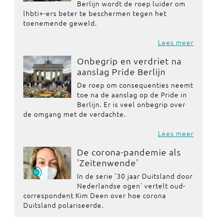
Berlijn wordt de roep luider om
lhbti+-ers beter te beschermen tegen het
toenemende geweld.
Lees meer
Onbegrip en verdriet na
aanslag Pride Berlijn
De roep om consequenties neemt
toe na de aanslag op de Pride in
Berlijn. Er is veel onbegrip over
de omgang met de verdachte.
Lees meer
De corona-pandemie als
'Zeitenwende'
In de serie '30 jaar Duitsland door
Nederlandse ogen' vertelt oud-
correspondent Kim Deen over hoe corona
Duitsland polariseerde.