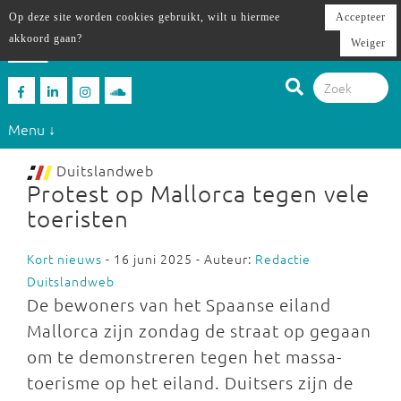
Op deze site worden cookies gebruikt, wilt u hiermee
Accepteer
akkoord gaan?
Weiger
Menu ↓
Duitslandweb
Protest op Mallorca tegen vele
toeristen
Kort nieuws
- 16 juni 2025 - Auteur:
Redactie
Duitslandweb
De bewoners van het Spaanse eiland
Mallorca zijn zondag de straat op gegaan
om te demonstreren tegen het massa-
toerisme op het eiland. Duitsers zijn de