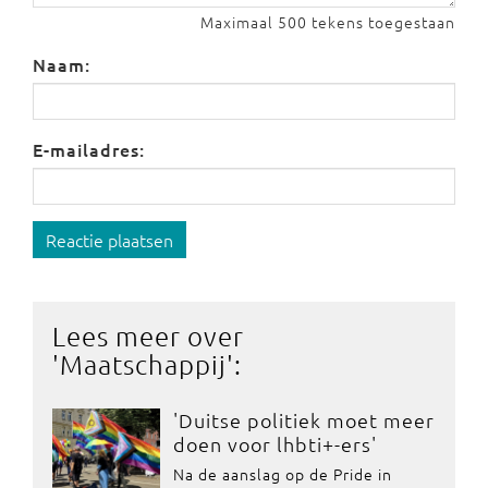
Maximaal 500 tekens toegestaan
Naam:
E-mailadres:
Reactie plaatsen
Lees meer over
'
Maatschappij
':
'Duitse politiek moet meer
doen voor lhbti+-ers'
Na de aanslag op de Pride in