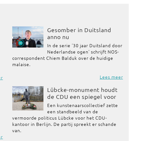
Gesomber in Duitsland
anno nu
In de serie '30 jaar Duitsland door
Nederlandse ogen' schrijft NOS-
correspondent Chiem Balduk over de huidige
malaise.
Lees meer
er
Lübcke-monument houdt
de CDU een spiegel voor
Een kunstenaarscollectief zette
een standbeeld van de
vermoorde politicus Lübcke voor het CDU-
kantoor in Berlijn. De partij spreekt er schande
van.
er