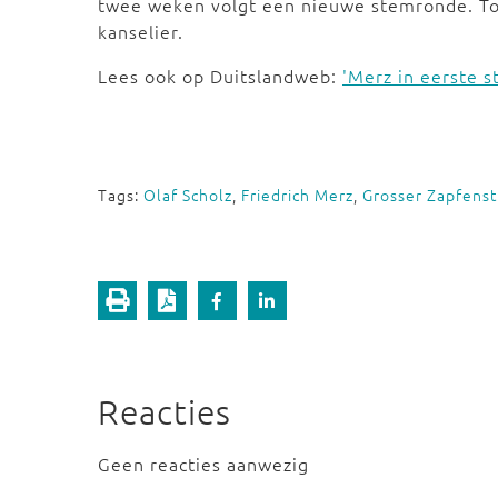
twee weken volgt een nieuwe stemronde. Tot d
kanselier.
Lees ook op Duitslandweb:
'Merz in eerste s
Tags:
Olaf Scholz
,
Friedrich Merz
,
Grosser Zapfenst
Reacties
Geen reacties aanwezig