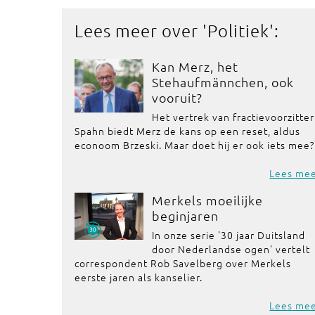
Lees meer over '
Politiek
':
Kan Merz, het
Stehaufmännchen, ook
vooruit?
Het vertrek van fractievoorzitter
Spahn biedt Merz de kans op een reset, aldus
econoom Brzeski. Maar doet hij er ook iets mee?
Lees me
Merkels moeilijke
beginjaren
In onze serie '30 jaar Duitsland
door Nederlandse ogen' vertelt
correspondent Rob Savelberg over Merkels
eerste jaren als kanselier.
Lees me