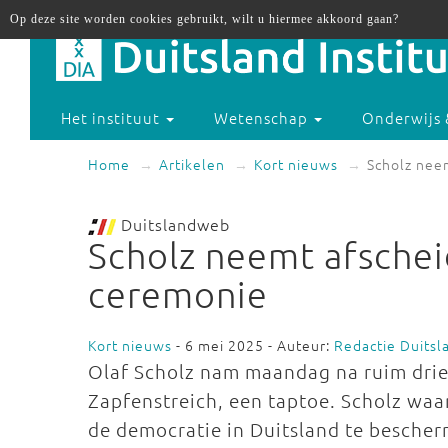
Op deze site worden cookies gebruikt, wilt u hiermee akkoord gaan?
Het instituut
Wetenschap
Onderwijs 
Home
Artikelen
Kort nieuws
Scholz nee
Duitslandweb
Scholz neemt afschei
ceremonie
Kort nieuws
- 6 mei 2025 - Auteur:
Redactie Duits
Olaf Scholz nam maandag na ruim drie 
Zapfenstreich, een taptoe. Scholz waa
de democratie in Duitsland te besch