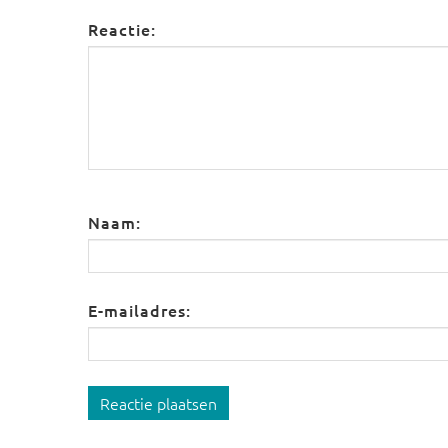
Reactie:
Naam:
E-mailadres:
Reactie plaatsen