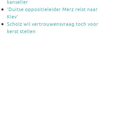
kanselier
'Duitse oppositieleider Merz reist naar
Kiev'
Scholz wil vertrouwensvraag toch voor
kerst stellen