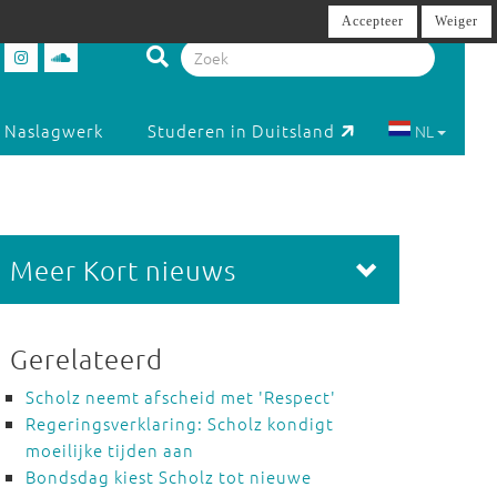
Accepteer
Weiger
Naslagwerk
Studeren in Duitsland
NL
Meer Kort nieuws
Gerelateerd
Scholz neemt afscheid met 'Respect'
Regeringsverklaring: Scholz kondigt
moeilijke tijden aan
Bondsdag kiest Scholz tot nieuwe