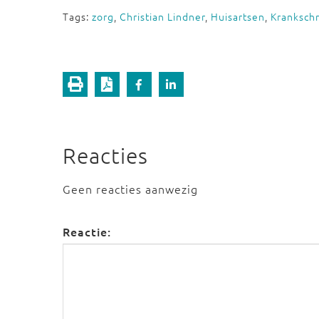
Tags:
zorg
,
Christian Lindner
,
Huisartsen
,
Kranksch
Reacties
Geen reacties aanwezig
Reactie: