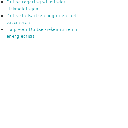
Duitse regering wil minder
ziekmeldingen
Duitse huisartsen beginnen met
vaccineren
Hulp voor Duitse ziekenhuizen in
energiecrisis