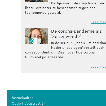
Berlijn wordt de roep luider om
lhbti+-ers beter te beschermen tegen het
toenemende geweld.
Lees me
De corona-pandemie als
'Zeitenwende'
In de serie '30 jaar Duitsland do
Nederlandse ogen' vertelt oud-
correspondent Kim Deen over hoe corona
Duitsland polariseerde.
Lees me
Bezoekadres
Oude Hoogstraat 24