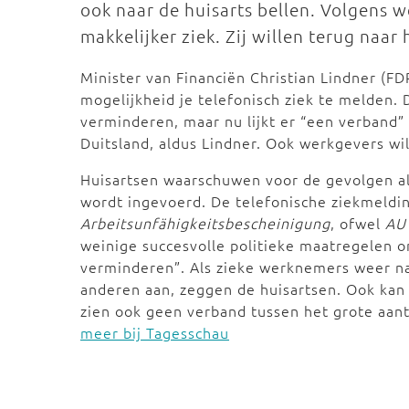
ook naar de huisarts bellen. Volgens 
makkelijker ziek. Zij willen terug naar
Minister van Financiën Christian Lindner (FDP
mogelijkheid je telefonisch ziek te melden.
verminderen, maar nu lijkt er “een verband”
Duitsland, aldus Lindner. Ook werkgevers wil
Huisartsen waarschuwen voor de gevolgen al
wordt ingevoerd. De telefonische ziekmeldin
Arbeitsunfähigkeitsbescheinigung
, ofwel
AU
weinige succesvolle politieke maatregelen 
verminderen”. Als zieke werknemers weer na
anderen aan, zeggen de huisartsen. Ook kan
zien ook geen verband tussen het grote aan
meer bij Tagesschau