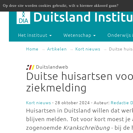
Op deze site worden cookies gebruikt, wilt u hiermee akkoord gaan?
Het instituut
Wetenschap
Onderwijs 
Home
Artikelen
Kort nieuws
Duitse hui
Duitslandweb
Duitse huisartsen vo
ziekmelding
Kort nieuws
- 28 oktober 2024 - Auteur:
Redactie 
Huisartsen in Duitsland willen dat we
blijven melden. Tot voor kort moest je 
zogenoemde
Krankschreibung
- bij de