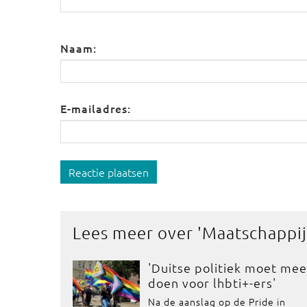
Naam:
E-mailadres:
Reactie plaatsen
Lees meer over '
Maatschappij
'Duitse politiek moet mee
doen voor lhbti+-ers'
Na de aanslag op de Pride in