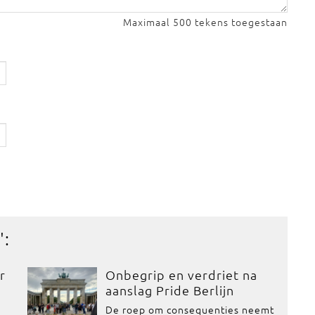
Maximaal 500 tekens toegestaan
':
r
Onbegrip en verdriet na
aanslag Pride Berlijn
De roep om consequenties neemt