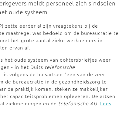
werkgevers meldt personeel zich sindsdien
 het oude systeem.
) zette eerder al zijn vraagtekens bij de
 De maatregel was bedoeld om de bureaucratie te
 met het grote aantal zieke werknemers in
len ervan af.
s het oude systeem van doktersbriefjes weer
gen - in het Duits
telefonische
- is volgens de huisartsen “een van de zeer
om de bureaucratie in de gezondheidszorg te
ar de praktijk komen, steken ze makkelijker
 het capaciteitsproblemen opleveren. De artsen
tal ziekmeldingen en de
telefonische AU
.
Lees