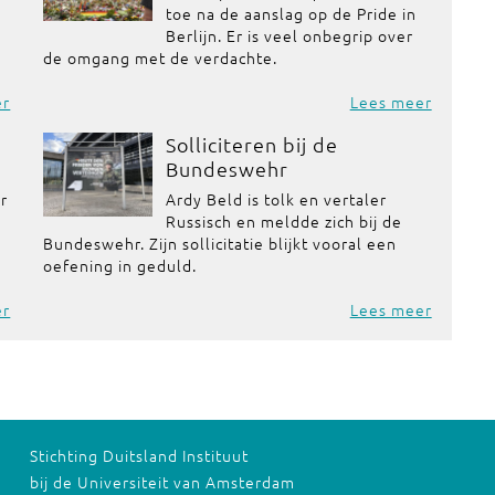
toe na de aanslag op de Pride in
Berlijn. Er is veel onbegrip over
de omgang met de verdachte.
er
Lees meer
Solliciteren bij de
Bundeswehr
or
Ardy Beld is tolk en vertaler
Russisch en meldde zich bij de
Bundeswehr. Zijn sollicitatie blijkt vooral een
oefening in geduld.
er
Lees meer
Stichting Duitsland Instituut
bij de Universiteit van Amsterdam