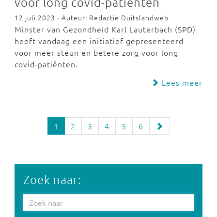
voor long covid-patiënten
12 juli 2023 - Auteur: Redactie Duitslandweb
Minster van Gezondheid Karl Lauterbach (SPD)
heeft vandaag een initiatief gepresenteerd
voor meer steun en betere zorg voor long
covid-patiënten.
Lees meer
1
2
3
4
5
6
Zoek naar: