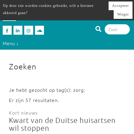
Op deze site worden cookies gebruikt, wilt u hiermee
Accepteer
akkoord gaan?
Weiger
Menu ↓
Zoeken
Je hebt gezocht op tag(s): zorg:
Er zijn 57 resultaten.
Kort nieuws
Kwart van de Duitse huisartsen
wil stoppen