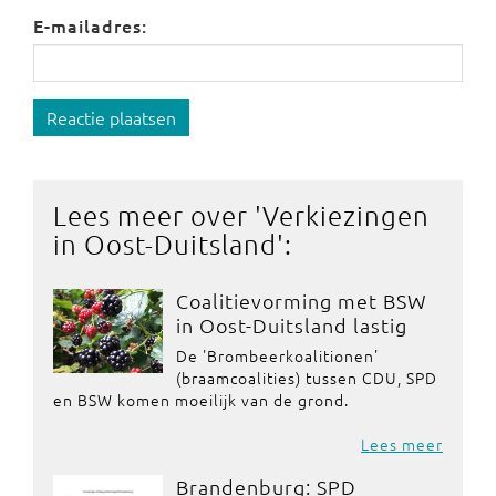
E-mailadres:
Reactie plaatsen
Lees meer over '
Verkiezingen
in Oost-Duitsland
':
Coalitievorming met BSW
in Oost-Duitsland lastig
De 'Brombeerkoalitionen'
(braamcoalities) tussen CDU, SPD
en BSW komen moeilijk van de grond.
Lees meer
Brandenburg: SPD