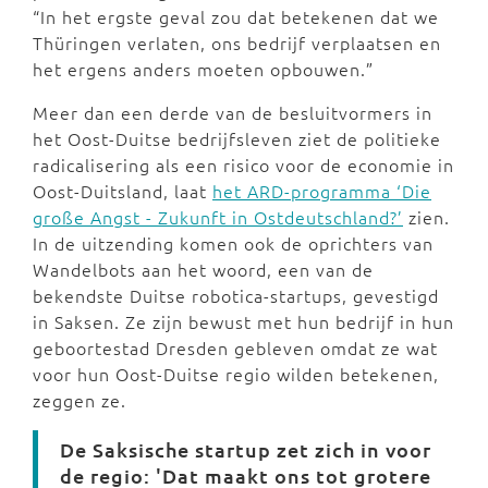
“In het ergste geval zou dat betekenen dat we
Thüringen verlaten, ons bedrijf verplaatsen en
het ergens anders moeten opbouwen.”
Meer dan een derde van de besluitvormers in
het Oost-Duitse bedrijfsleven ziet de politieke
radicalisering als een risico voor de economie in
Oost-Duitsland, laat
het ARD-programma ‘Die
große Angst - Zukunft in Ostdeutschland?’
zien.
In de uitzending komen ook de oprichters van
Wandelbots aan het woord, een van de
bekendste Duitse robotica-startups, gevestigd
in Saksen. Ze zijn bewust met hun bedrijf in hun
geboortestad Dresden gebleven omdat ze wat
voor hun Oost-Duitse regio wilden betekenen,
zeggen ze.
De Saksische startup zet zich in voor
de regio: 'Dat maakt ons tot grotere