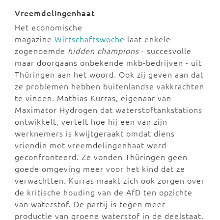
Vreemdelingenhaat
Het economische
magazine
Wirtschaftswoche
laat enkele
zogenoemde
hidden champions
- succesvolle
maar doorgaans onbekende mkb-bedrijven - uit
Thüringen aan het woord. Ook zij geven aan dat
ze problemen hebben buitenlandse vakkrachten
te vinden. Mathias Kurras, eigenaar van
Maximator Hydrogen dat waterstoftankstations
ontwikkelt, vertelt hoe hij een van zijn
werknemers is kwijtgeraakt omdat diens
vriendin met vreemdelingenhaat werd
geconfronteerd. Ze vonden Thüringen geen
goede omgeving meer voor het kind dat ze
verwachtten. Kurras maakt zich ook zorgen over
de kritische houding van de AfD ten opzichte
van waterstof. De partij is tegen meer
productie van groene waterstof in de deelstaat.