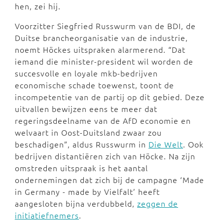
hen, zei hij.
Voorzitter Siegfried Russwurm van de BDI, de
Duitse brancheorganisatie van de industrie,
noemt Höckes uitspraken alarmerend. “Dat
iemand die minister-president wil worden de
succesvolle en loyale mkb-bedrijven
economische schade toewenst, toont de
incompetentie van de partij op dit gebied. Deze
uitvallen bewijzen eens te meer dat
regeringsdeelname van de AfD economie en
welvaart in Oost-Duitsland zwaar zou
beschadigen”, aldus Russwurm in
Die Welt
. Ook
bedrijven distantiëren zich van Höcke. Na zijn
omstreden uitspraak is het aantal
ondernemingen dat zich bij de campagne ‘Made
in Germany - made by Vielfalt’ heeft
aangesloten bijna verdubbeld,
zeggen de
initiatiefnemers
.