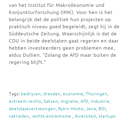
van het Institut für Makroökonomie und
Konjunkturforschung (IMK). Voor hen is het
belangrijk dat de politiek hun projecten op
praktisch niveau goed begeleidt, zegt hij in de
Süddeutsche Zeitung. Waarschijnlijk is dat de
CDU in beide deelstaten gaat regeren en daar
hebben investeerders geen problemen mee,
aldus Dullien. “Zolang de AfD maar buiten de
regering blijft.”
Tags:
bedrijven
,
dresden
,
economie
,
Thüringen
,
extreem-rechts
,
Saksen
,
migratie
,
AfD
,
industrie
,
deelstaatverkiezingen
,
Björn Höcke
,
Jena
,
BDI
,
vaklieden
,
rechts-extremisme
,
diversiteit
,
startups