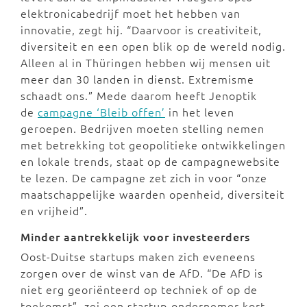
elektronicabedrijf moet het hebben van
innovatie, zegt hij. “Daarvoor is creativiteit,
diversiteit en een open blik op de wereld nodig.
Alleen al in Thüringen hebben wij mensen uit
meer dan 30 landen in dienst. Extremisme
schaadt ons.” Mede daarom heeft Jenoptik
de
campagne ‘Bleib offen’
in het leven
geroepen. Bedrijven moeten stelling nemen
met betrekking tot geopolitieke ontwikkelingen
en lokale trends, staat op de campagnewebsite
te lezen. De campagne zet zich in voor “onze
maatschappelijke waarden openheid, diversiteit
en vrijheid”.
Minder aantrekkelijk voor investeerders
Oost-Duitse startups maken zich eveneens
zorgen over de winst van de AfD. “De AfD is
niet erg georiënteerd op techniek of op de
toekomst”, zei een startup-ondernemer kort