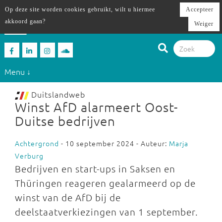
Op deze site worden cookies gebruikt, wilt u hiermee
Accepteer
akkoord gaan?
Weiger
Menu ↓
Duitslandweb
Winst AfD alarmeert Oost-
Duitse bedrijven
Achtergrond
- 10 september 2024 - Auteur:
Marja
Verburg
Bedrijven en start-ups in Saksen en
Thüringen reageren gealarmeerd op de
winst van de AfD bij de
deelstaatverkiezingen van 1 september.