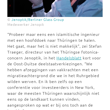
©
Jenoptik/Berliner Glass Group
Medewerker Jenopik
“Probeer maar eens een islamitische ingenieur
met een hoofddoek naar Thüringen te halen.
Het gaat, maar het is niet makkelijk”, zei Stefan
Traeger, directeur van het Thüringse fotonica-
concern Jenoptik, in het
Handelsblatt
kort voor
de Oost-Duitse deelstaatverkiezingen. “We
hebben afzeggingen van vakkrachten met een
migratieachtergrond die we in het Ruhrgebied
wilden werven. En ik ben zelfs op een
conferentie voor investeerders in New York,
waar de meesten Thüringen waarschijnlijk niet
eens op de landkaart kunnen vinden,
aangesproken op wat er bij ons toch aan de