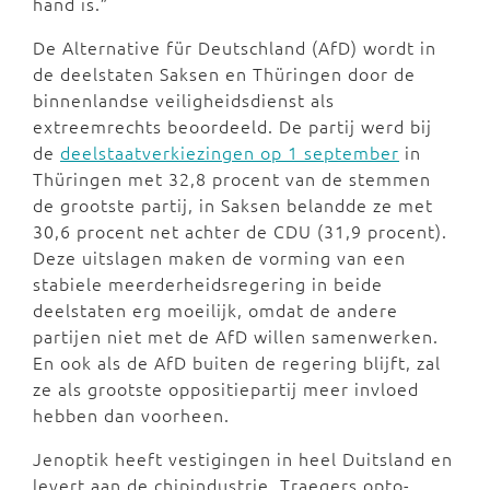
hand is.”
De Alternative für Deutschland (AfD) wordt in
de deelstaten Saksen en Thüringen door de
binnenlandse veiligheidsdienst als
extreemrechts beoordeeld. De partij werd bij
de
deelstaatverkiezingen op 1 september
in
Thüringen met 32,8 procent van de stemmen
de grootste partij, in Saksen belandde ze met
30,6 procent net achter de CDU (31,9 procent).
Deze uitslagen maken de vorming van een
stabiele meerderheidsregering in beide
deelstaten erg moeilijk, omdat de andere
partijen niet met de AfD willen samenwerken.
En ook als de AfD buiten de regering blijft, zal
ze als grootste oppositiepartij meer invloed
hebben dan voorheen.
Jenoptik heeft vestigingen in heel Duitsland en
levert aan de chipindustrie. Traegers opto-