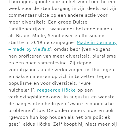
Thüringen, gooide olie op het vuur toen hij een
week voor de stembusgang in zijn deelstaat zijn
commentaar uitte op een andere actie voor
meer diversiteit. Een groep Duitse
familiebedrijven - waaronder bekende namen
als Braun, Miele, Sennheiser en Rossmann -
startte in 2019 de campagne ‘
Made in Germany
– made by Vielfalt
’, omdat bedrijven volgens
hen profiteren van meer diversiteit, pluralisme
en een open samenleving. Zij riepen
voorafgaand aan de verkiezingen in Thüringen
en Saksen mensen op zich in te zetten tegen
populisme en voor diversiteit. “Pure
huichelarij”,
reageerde Höcke
op een
verkiezingsbijeenkomst in augustus en wenste
de aangesloten bedrijven “zware economische
problemen” toe. De ondernemers moeten ook
“gewoon hun kop houden als het om politiek
gaat”, aldus Höcke. Zelf koopt hij niets meer bij