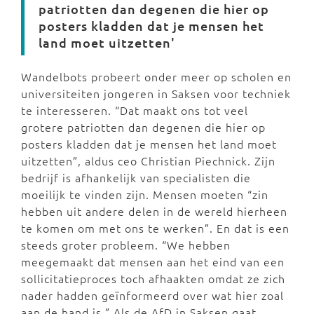
patriotten dan degenen die hier op
posters kladden dat je mensen het
land moet uitzetten'
Wandelbots probeert onder meer op scholen en
universiteiten jongeren in Saksen voor techniek
te interesseren. “Dat maakt ons tot veel
grotere patriotten dan degenen die hier op
posters kladden dat je mensen het land moet
uitzetten”, aldus ceo Christian Piechnick. Zijn
bedrijf is afhankelijk van specialisten die
moeilijk te vinden zijn. Mensen moeten “zin
hebben uit andere delen in de wereld hierheen
te komen om met ons te werken”. En dat is een
steeds groter probleem. “We hebben
meegemaakt dat mensen aan het eind van een
sollicitatieproces toch afhaakten omdat ze zich
nader hadden geïnformeerd over wat hier zoal
aan de hand is.” Als de AfD in Saksen gaat