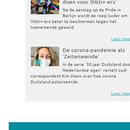
doen voor lhbti+-ers'
Na de aanslag op de Pride in
Berlijn wordt de roep luider om
lhbti+-ers beter te beschermen tegen het
toenemende geweld.
Lees me
De corona-pandemie als
'Zeitenwende'
In de serie '30 jaar Duitsland do
Nederlandse ogen' vertelt oud-
correspondent Kim Deen over hoe corona
Duitsland polariseerde.
Lees me