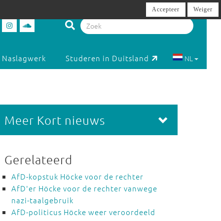
Accepteer
Weiger
Naslagwerk
Studeren in Duitsland
NL
Meer Kort nieuws
Gerelateerd
AfD-kopstuk Höcke voor de rechter
AfD'er Höcke voor de rechter vanwege
nazi-taalgebruik
AfD-politicus Höcke weer veroordeeld