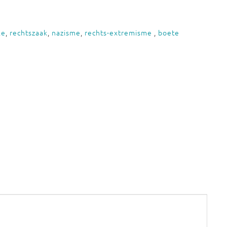
ke
,
rechtszaak
,
nazisme
,
rechts-extremisme
,
boete