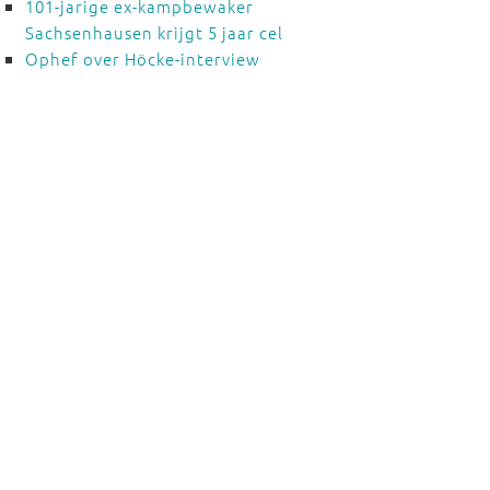
101-jarige ex-kampbewaker
Sachsenhausen krijgt 5 jaar cel
Ophef over Höcke-interview