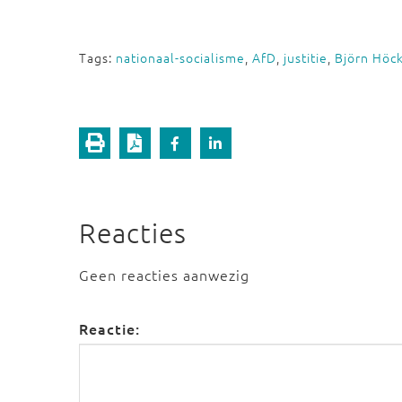
Tags:
nationaal-socialisme
,
AfD
,
justitie
,
Björn Höc
Reacties
Geen reacties aanwezig
Reactie: