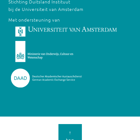
Stichting Duitsland Instituut
bij de Universiteit van Amsterdam
Met ondersteuning van
↑
top