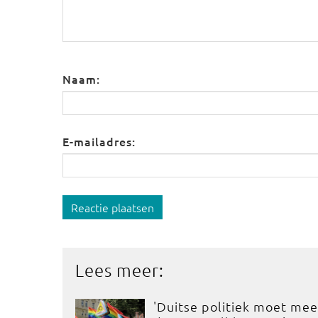
Naam:
E-mailadres:
Reactie plaatsen
Lees meer:
'Duitse politiek moet mee