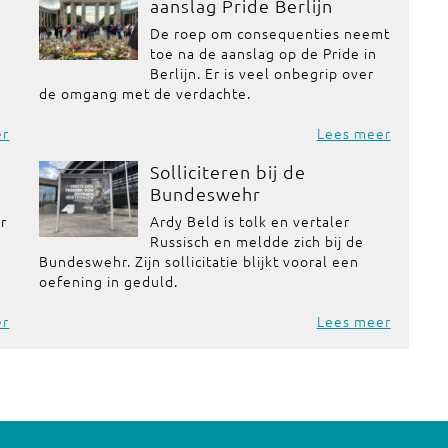
aanslag Pride Berlijn
De roep om consequenties neemt
toe na de aanslag op de Pride in
Berlijn. Er is veel onbegrip over
de omgang met de verdachte.
er
Lees meer
Solliciteren bij de
Bundeswehr
or
Ardy Beld is tolk en vertaler
Russisch en meldde zich bij de
Bundeswehr. Zijn sollicitatie blijkt vooral een
oefening in geduld.
er
Lees meer