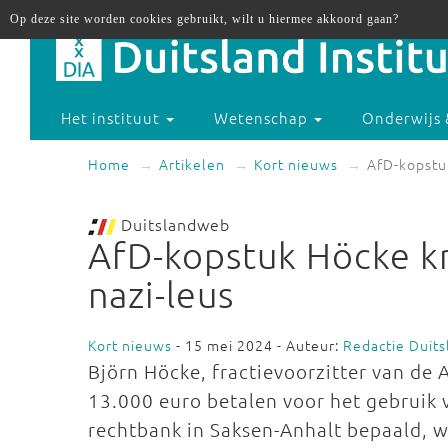
Op deze site worden cookies gebruikt, wilt u hiermee akkoord gaan?
Het instituut
Wetenschap
Onderwijs 
Home
Artikelen
Kort nieuws
AfD-kopstuk
Duitslandweb
AfD-kopstuk Höcke kr
nazi-leus
Kort nieuws
- 15 mei 2024 - Auteur:
Redactie Duit
Björn Höcke, fractievoorzitter van de
13.000 euro betalen voor het gebruik 
rechtbank in Saksen-Anhalt bepaald, w