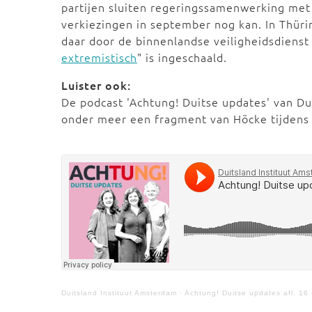
partijen sluiten regeringssamenwerking met 
verkiezingen in september nog kan. In Thüri
daar door de binnenlandse veiligheidsdienst 
extremistisch
" is ingeschaald.
Luister ook:
De podcast 'Achtung! Duitse updates' van D
onder meer een fragment van Höcke tijdens z
Duitsland Instituut Amsterdam
·
Achtung! Duitse updates afl. 16 