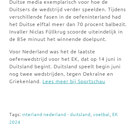
Duitse media exemplarisch voor hoe de
Duitsers de wedstrijd verder speelden. Tijdens
verschillende fasen in de oefeninterland had
het Duitse elftal meer dan 70 procent balbezit.
Invaller Niclas Füllkrug scoorde uiteindelijk in
de 85e minuut het winnende doelpunt.
Voor Nederland was het de laatste
oefenwedstrijd voor het EK, dat op 14 juni in
Duitsland begint. Duitsland speelt begin juni
nog twee wedstrijden, tegen Oekraïne en
Griekenland.
Lees meer bij Sportschau
Tags:
interland nederland - duitsland
,
voetbal
,
EK
2024