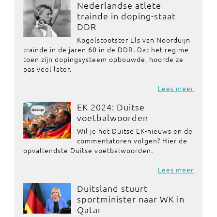
Nederlandse atlete
trainde in doping-staat
DDR
Kogelstootster Els van Noorduijn
trainde in de jaren 60 in de DDR. Dat het regime
toen zijn dopingsysteem opbouwde, hoorde ze
pas veel later.
Lees meer
EK 2024: Duitse
voetbalwoorden
Wil je het Duitse EK-nieuws en de
commentatoren volgen? Hier de
opvallendste Duitse voetbalwoorden.
Lees meer
Duitsland stuurt
sportminister naar WK in
Qatar