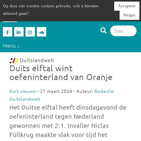
Op deze site worden cookies gebruikt, wilt u hiermee
Accepteer
akkoord gaan?
Weiger
Menu ↓
Duitslandweb
Duits elftal wint
oefeninterland van Oranje
Kort nieuws
- 27 maart 2024 - Auteur:
Redactie
Duitslandweb
Het Duitse elftal heeft dinsdagavond de
oefeninterland tegen Nederland
gewonnen met 2:1. Invaller Niclas
Füllkrug maakte vlak voor tijd het