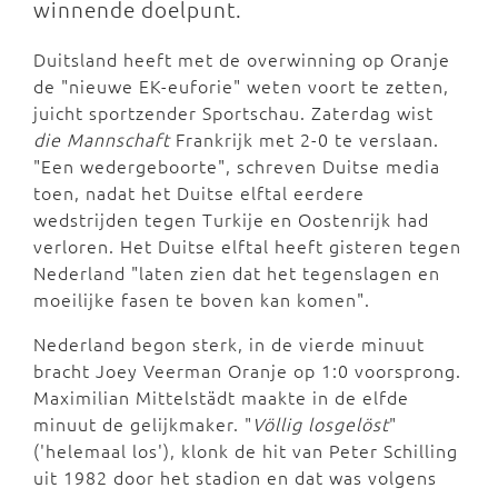
winnende doelpunt.
Duitsland heeft met de overwinning op Oranje
de "nieuwe EK-euforie" weten voort te zetten,
juicht sportzender Sportschau. Zaterdag wist
die Mannschaft
Frankrijk met 2-0 te verslaan.
"Een wedergeboorte", schreven Duitse media
toen, nadat het Duitse elftal eerdere
wedstrijden tegen Turkije en Oostenrijk had
verloren. Het Duitse elftal heeft gisteren tegen
Nederland "laten zien dat het tegenslagen en
moeilijke fasen te boven kan komen".
Nederland begon sterk, in de vierde minuut
bracht Joey Veerman Oranje op 1:0 voorsprong.
Maximilian Mittelstädt maakte in de elfde
minuut de gelijkmaker. "
Völlig losgelöst
"
('helemaal los'), klonk de hit van Peter Schilling
uit 1982 door het stadion en dat was volgens