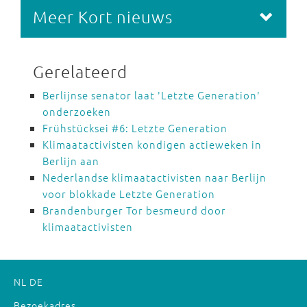
Meer Kort nieuws
Gerelateerd
Berlijnse senator laat 'Letzte Generation'
onderzoeken
Frühstücksei #6: Letzte Generation
Klimaatactivisten kondigen actieweken in
Berlijn aan
Nederlandse klimaatactivisten naar Berlijn
voor blokkade Letzte Generation
Brandenburger Tor besmeurd door
klimaatactivisten
NL
DE
Bezoekadres