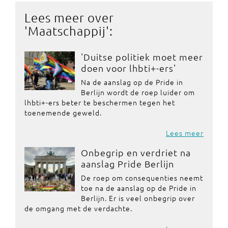
Lees meer over
'
Maatschappij
':
'Duitse politiek moet meer
doen voor lhbti+-ers'
Na de aanslag op de Pride in
Berlijn wordt de roep luider om
lhbti+-ers beter te beschermen tegen het
toenemende geweld.
Lees meer
Onbegrip en verdriet na
aanslag Pride Berlijn
De roep om consequenties neemt
toe na de aanslag op de Pride in
Berlijn. Er is veel onbegrip over
de omgang met de verdachte.