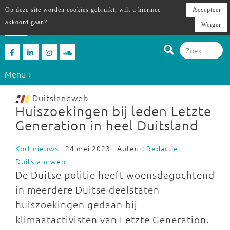
Op deze site worden cookies gebruikt, wilt u hiermee
Accepteer
akkoord gaan?
Weiger
Menu ↓
Duitslandweb
Huiszoekingen bij leden Letzte
Generation in heel Duitsland
Kort nieuws
- 24 mei 2023 - Auteur:
Redactie
Duitslandweb
De Duitse politie heeft woensdagochtend
in meerdere Duitse deelstaten
huiszoekingen gedaan bij
klimaatactivisten van Letzte Generation.