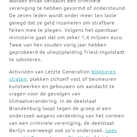
worden ervan verdacht een criminele
vereniging te hebben gevormd of ondersteund.
De zeven leden wordt onder meer ten laste
gelegd dat ze geld inzamelen om strafbare
feiten mee te plegen. Volgens het openbaar
ministerie gaat dat om zeker 1,4 miljoen euro.
Twee van hen zouden vorig jaar hebben
geprobeerd de oliepijpleiding Triest-Ingolstadt
te saboteren.
Activisten van Letzte Generation
blokkeren
straten
, plakken zichzelf vast of besmeuren
kunstwerken en gebouwen om aandacht te
vragen voor de gevolgen van
klimaatverandering. In de deelstaat
Brandenburg loopt tegen de groep al een
onderzoek wegens verdenking van het vormen
van een criminele vereniging, de deelstaat
Berlijn overweegt ook zo'n onderzoek.
Lees