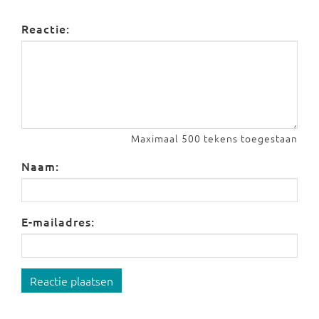
Reactie:
Maximaal 500 tekens toegestaan
Naam:
E-mailadres:
Reactie plaatsen