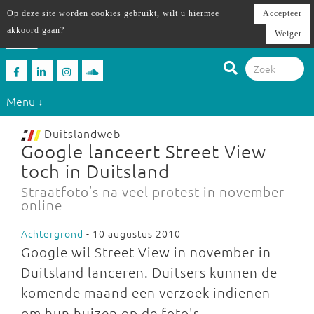
Op deze site worden cookies gebruikt, wilt u hiermee
Accepteer
akkoord gaan?
Weiger
Menu ↓
Duitslandweb
Google lanceert Street View
toch in Duitsland
Straatfoto’s na veel protest in november
online
Achtergrond
- 10 augustus 2010
Google wil Street View in november in
Duitsland lanceren. Duitsers kunnen de
komende maand een verzoek indienen
om hun huizen op de foto's