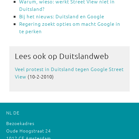
Warum, wieso: werkt Street View niet in
Duitsland?
Bij het nieuws: Duitsland en Google
Regering zoekt opties om macht Google in
te perken
Lees ook
op Duitslandweb
Veel protest in Duitsland tegen Google Street
View
(10-2-2010)
NL
DE
Bezoekadres
Oude Hoogstraat 24
1012 CE Amsterdam