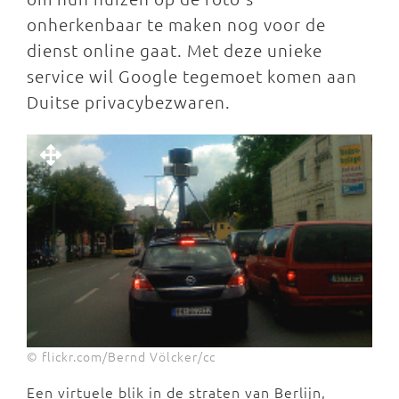
onherkenbaar te maken nog voor de
dienst online gaat. Met deze unieke
service wil Google tegemoet komen aan
Duitse privacybezwaren.
© flickr.com/Bernd Völcker/cc
Een virtuele blik in de straten van Berlijn,