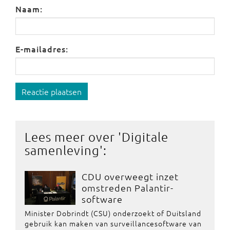
Naam:
E-mailadres:
Reactie plaatsen
Lees meer over '
Digitale
samenleving
':
CDU overweegt inzet
omstreden Palantir-
software
Minister Dobrindt (CSU) onderzoekt of Duitsland
gebruik kan maken van surveillancesoftware van