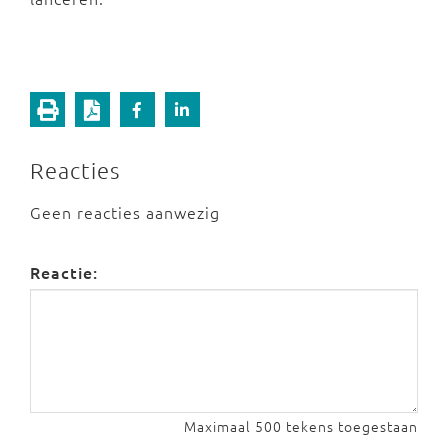
Reacties
Geen reacties aanwezig
Reactie:
Maximaal 500 tekens toegestaan