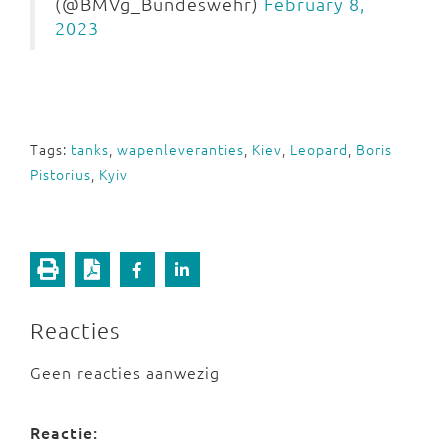
(@BMVg_Bundeswehr)
February 8,
2023
Tags:
tanks
,
wapenleveranties
,
Kiev
,
Leopard
,
Boris
Pistorius
,
Kyiv
Reacties
Geen reacties aanwezig
Reactie: