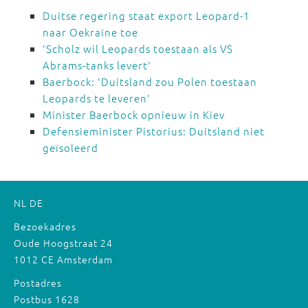
Duitse regering staat export Leopard-1
naar Oekraïne toe
'Scholz wil Leopards toestaan als VS
Abrams-tanks levert'
Baerbock: 'Duitsland zou Polen toestaan
Leopards te leveren'
Minister Baerbock opnieuw in Kiev
Defensieminister Pistorius: Duitsland niet
geïsoleerd
NL
DE
Bezoekadres
Oude Hoogstraat 24
1012 CE Amsterdam
Postadres
Postbus 1628