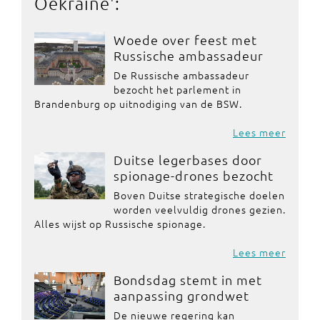
Oekraïne
':
Woede over feest met
Russische ambassadeur
De Russische ambassadeur
bezocht het parlement in
Brandenburg op uitnodiging van de BSW.
Lees meer
Duitse legerbases door
spionage-drones bezocht
Boven Duitse strategische doelen
worden veelvuldig drones gezien.
Alles wijst op Russische spionage.
Lees meer
Bondsdag stemt in met
aanpassing grondwet
De nieuwe regering kan