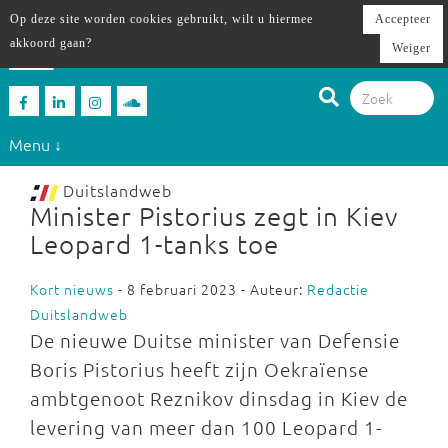
Op deze site worden cookies gebruikt, wilt u hiermee
Accepteer
akkoord gaan?
Weiger
Menu ↓
Duitslandweb
Minister Pistorius zegt in Kiev
Leopard 1-tanks toe
Kort nieuws
- 8 februari 2023 - Auteur:
Redactie
Duitslandweb
De nieuwe Duitse minister van Defensie
Boris Pistorius heeft zijn Oekraïense
ambtgenoot Reznikov dinsdag in Kiev de
levering van meer dan 100 Leopard 1-