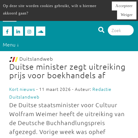
Op deze site worden cookies gebruikt, wilt u hiermee
Accepteer
akkoord gaan?
Weiger
Menu ↓
Duitslandweb
Duitse minister zegt uitreiking
prijs voor boekhandels af
Kort nieuws
- 11 maart 2026 - Auteur:
Redactie
Duitslandweb
De Duitse staatsminister voor Cultuur
Wolfram Weimer heeft de uitreiking van
de Deutsche Buchhandlungspreis
afgezegd. Vorige week was ophef