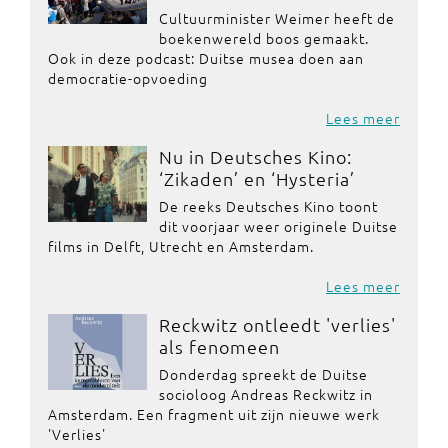
Cultuurminister Weimer heeft de
boekenwereld boos gemaakt.
Ook in deze podcast: Duitse musea doen aan
democratie-opvoeding
Lees meer
Nu in Deutsches Kino:
‘Zikaden’ en ‘Hysteria’
De reeks Deutsches Kino toont
dit voorjaar weer originele Duitse
films in Delft, Utrecht en Amsterdam.
Lees meer
Reckwitz ontleedt 'verlies'
als fenomeen
Donderdag spreekt de Duitse
socioloog Andreas Reckwitz in
Amsterdam. Een fragment uit zijn nieuwe werk
'Verlies'