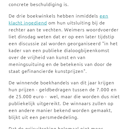
concrete beschuldiging is.
De drie boekwinkels hebben inmiddels
een
klacht ingediend
om hun uitsluiting bij de
rechter aan te vechten. Weimers woordvoerder
liet dinsdag weten dat er op een later tijdstip
een discussie zal worden georganiseerd "in het
kader van een publieke dialoogbijeenkomst
over de vrijheid van kunst en van
meningsuituing en de betekenis van door de
staat gefinancierde kunstprijzen".
De winnende boekhandels van dit jaar krijgen
hun prijzen - geldbedragen tussen de 7.000 en
de 25.000 euro - wel, maar die worden dus niet
publiekelijk uitgereikt. De winnaars zullen op
een andere manier bekend worden gemaakt,
blijkt uit een persmededeling.
Dat de prijsuitreking helemaal niet meer