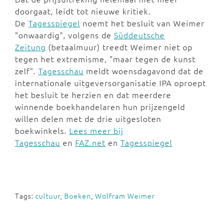
doorgaat, leidt tot nieuwe kritiek.
De
Tagesspiegel
noemt het besluit van Weimer
"onwaardig", volgens de
Süddeutsche
Zeitung
(betaalmuur) treedt Weimer niet op
tegen het extremisme, "maar tegen de kunst
zelf".
Tagesschau
meldt woensdagavond dat de
internationale uitgeversorganisatie IPA oproept
het besluit te herzien en dat meerdere
winnende boekhandelaren hun prijzengeld
willen delen met de drie uitgesloten
boekwinkels.
Lees meer bij
Tagesschau
en
FAZ.net
en
Tagesspiegel
Tags:
cultuur
,
Boeken
,
Wolfram Weimer