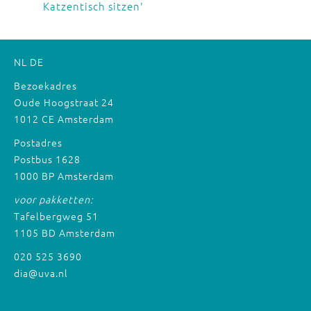
Katzentisch sitzen'
NL
DE
Bezoekadres
Oude Hoogstraat 24
1012 CE Amsterdam
Postadres
Postbus 1628
1000 BP Amsterdam
voor pakketten:
Tafelbergweg 51
1105 BD Amsterdam
020 525 3690
dia@uva.nl