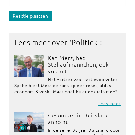
Reactie plaatsen
Lees meer over '
Politiek
':
Kan Merz, het
Stehaufmännchen, ook
vooruit?
Het vertrek van fractievoorzitter
Spahn biedt Merz de kans op een reset, aldus
econoom Brzeski. Maar doet hij er ook iets mee?
Lees meer
Gesomber in Duitsland
anno nu
In de serie '30 jaar Duitsland door