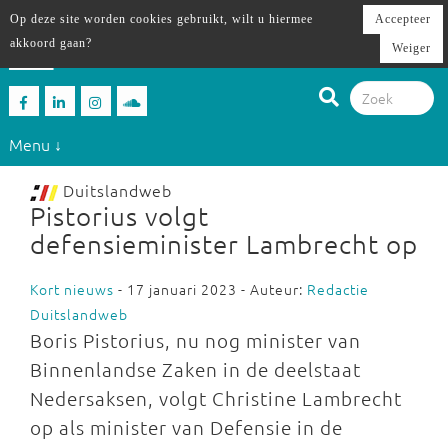
Op deze site worden cookies gebruikt, wilt u hiermee
Accepteer
akkoord gaan?
Weiger
Menu ↓
Duitslandweb
Pistorius volgt
defensieminister Lambrecht op
Kort nieuws
- 17 januari 2023 - Auteur:
Redactie
Duitslandweb
Boris Pistorius, nu nog minister van
Binnenlandse Zaken in de deelstaat
Nedersaksen, volgt Christine Lambrecht
op als minister van Defensie in de