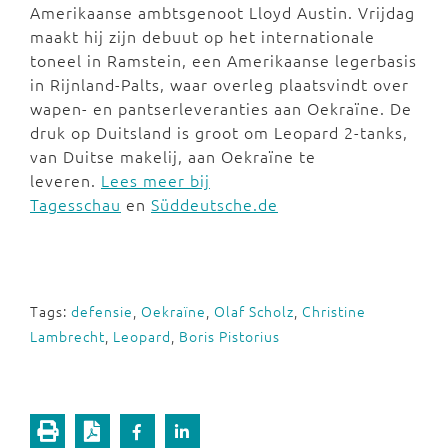
Amerikaanse ambtsgenoot Lloyd Austin. Vrijdag
maakt hij zijn debuut op het internationale
toneel in Ramstein, een Amerikaanse legerbasis
in Rijnland-Palts, waar overleg plaatsvindt over
wapen- en pantserleveranties aan Oekraïne. De
druk op Duitsland is groot om Leopard 2-tanks,
van Duitse makelij, aan Oekraïne te
leveren.
Lees meer bij
Tagesschau
en
Süddeutsche.de
Tags:
defensie
,
Oekraïne
,
Olaf Scholz
,
Christine
Lambrecht
,
Leopard
,
Boris Pistorius