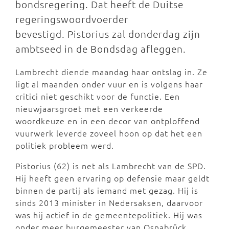
bondsregering. Dat heeft de Duitse
regeringswoordvoerder
bevestigd. Pistorius zal donderdag zijn
ambtseed in de Bondsdag afleggen.
Lambrecht diende maandag haar ontslag in. Ze
ligt al maanden onder vuur en is volgens haar
critici niet geschikt voor de functie. Een
nieuwjaarsgroet met een verkeerde
woordkeuze en in een decor van ontploffend
vuurwerk leverde zoveel hoon op dat het een
politiek probleem werd.
Pistorius (62) is net als Lambrecht van de SPD.
Hij heeft geen ervaring op defensie maar geldt
binnen de partij als iemand met gezag. Hij is
sinds 2013 minister in Nedersaksen, daarvoor
was hij actief in de gemeentepolitiek. Hij was
onder meer burgemeester van Osnabrück.