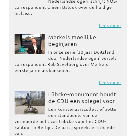
Nederlandse ogen' schrijft NOS-
correspondent Chiem Balduk over de huidige
malaise.
Lees meer
Merkels moeilijke
beginjaren
In onze serie '30 jaar Duitsland
door Nederlandse ogen' vertelt
correspondent Rob Savelberg over Merkels
eerste jaren als kanselier.
Lees meer
Lübcke-monument houdt
de CDU een spiegel voor
Een kunstenaarscollectief zette
een standbeeld van de
vermoorde politicus Lübcke voor het CDU-
kantoor in Berlijn. De partij spreekt er schande
van.