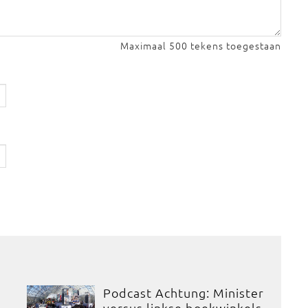
Maximaal 500 tekens toegestaan
Podcast Achtung: Minister
versus linkse boekwinkels