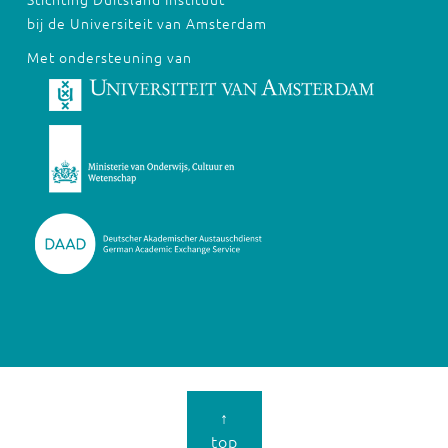
bij de Universiteit van Amsterdam
Met ondersteuning van
↑
top