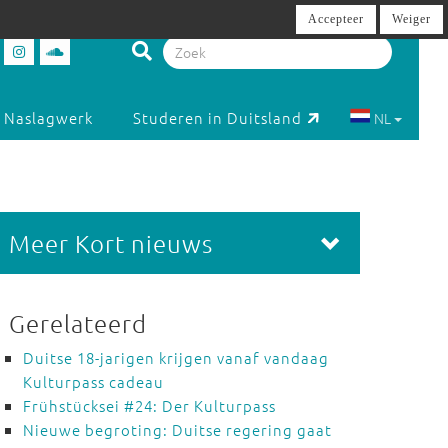
Accepteer
Weiger
Naslagwerk
Studeren in Duitsland
NL
Meer Kort nieuws
Gerelateerd
Duitse 18-jarigen krijgen vanaf vandaag
Kulturpass cadeau
Frühstücksei #24: Der Kulturpass
Nieuwe begroting: Duitse regering gaat