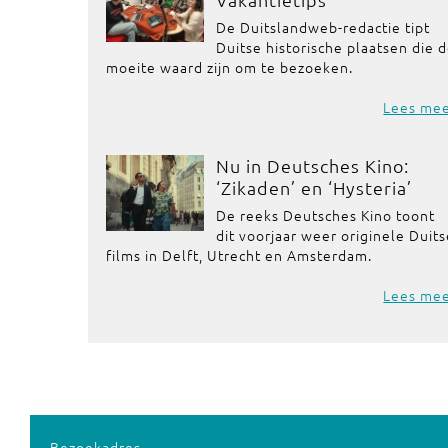
De Duitslandweb-redactie tipt
Duitse historische plaatsen die 
moeite waard zijn om te bezoeken.
Lees me
Nu in Deutsches Kino:
‘Zikaden’ en ‘Hysteria’
De reeks Deutsches Kino toont
dit voorjaar weer originele Duit
films in Delft, Utrecht en Amsterdam.
Lees me
Bezoekadres