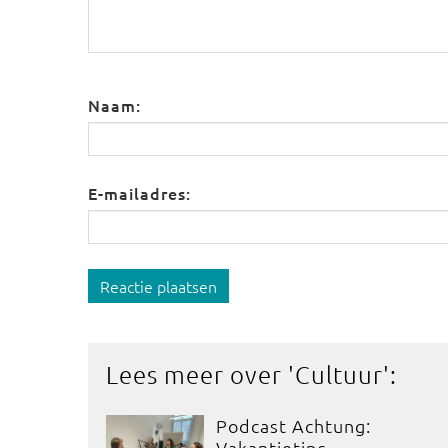
Naam:
E-mailadres:
Reactie plaatsen
Lees meer over '
Cultuur
':
Podcast Achtung:
Vakantietips