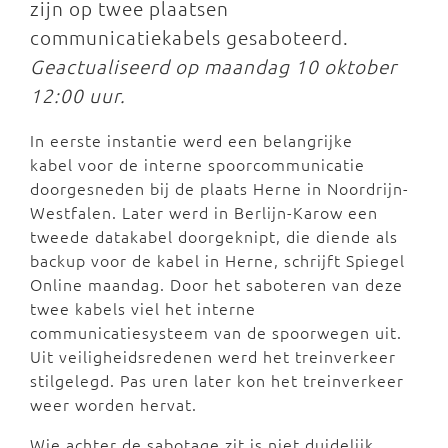
zijn op twee plaatsen
communicatiekabels gesaboteerd.
Geactualiseerd op maandag 10 oktober
12:00 uur.
In eerste instantie werd een belangrijke
kabel voor de interne spoorcommunicatie
doorgesneden bij de plaats Herne in Noordrijn-
Westfalen. Later werd in Berlijn-Karow een
tweede datakabel doorgeknipt, die diende als
backup voor de kabel in Herne, schrijft Spiegel
Online maandag. Door het saboteren van deze
twee kabels viel het interne
communicatiesysteem van de spoorwegen uit.
Uit veiligheidsredenen werd het treinverkeer
stilgelegd. Pas uren later kon het treinverkeer
weer worden hervat.
Wie achter de sabotage zit is niet duidelijk.