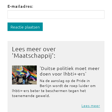
E-mailadres:
Reactie plaatsen
Lees meer over
'
Maatschappij
':
'Duitse politiek moet meer
doen voor lhbti+-ers'
Na de aanslag op de Pride in
Berlijn wordt de roep luider om
lhbti+-ers beter te beschermen tegen het
toenemende geweld.
Lees meer