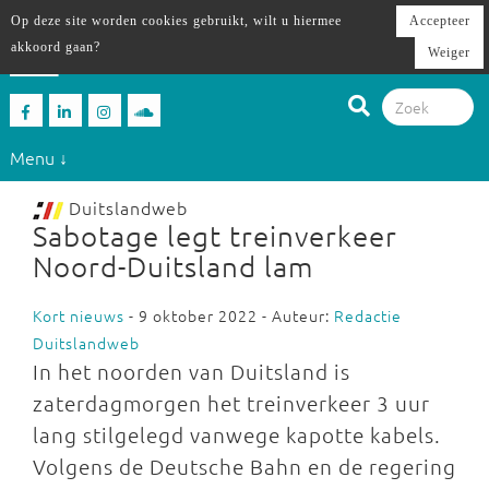
Op deze site worden cookies gebruikt, wilt u hiermee
Accepteer
akkoord gaan?
Weiger
Menu ↓
Duitslandweb
Sabotage legt treinverkeer
Noord-Duitsland lam
Kort nieuws
- 9 oktober 2022 - Auteur:
Redactie
Duitslandweb
In het noorden van Duitsland is
zaterdagmorgen het treinverkeer 3 uur
lang stilgelegd vanwege kapotte kabels.
Volgens de Deutsche Bahn en de regering