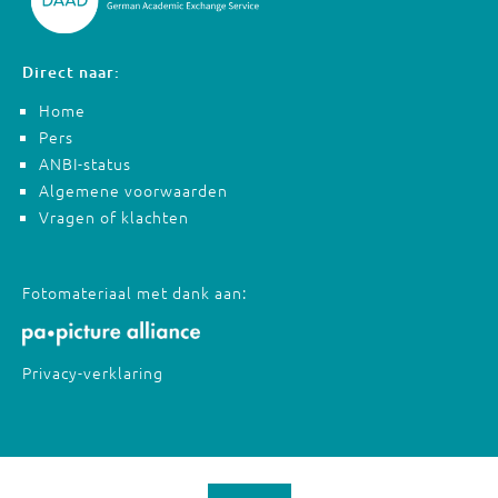
Direct naar:
Home
Pers
ANBI-status
Algemene voorwaarden
Vragen of klachten
Fotomateriaal met dank aan:
Privacy-verklaring