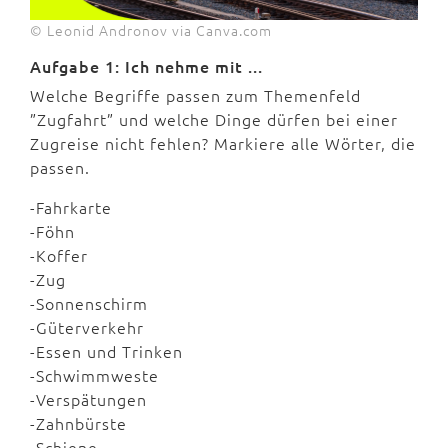
© Leonid Andronov via Canva.com
Aufgabe 1: Ich nehme mit ...
Welche Begriffe passen zum Themenfeld
”Zugfahrt” und welche Dinge dürfen bei einer
Zugreise nicht fehlen? Markiere alle Wörter, die
passen.
-Fahrkarte
-Föhn
-Koffer
-Zug
-Sonnenschirm
-Güterverkehr
-Essen und Trinken
-Schwimmweste
-Verspätungen
-Zahnbürste
-Schiene