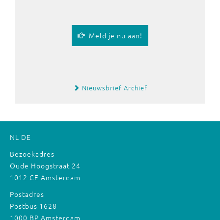
Meld je nu aan!
Nieuwsbrief Archief
NL
DE
Bezoekadres
Oude Hoogstraat 24
1012 CE Amsterdam
Postadres
Postbus 1628
1000 BP Amsterdam