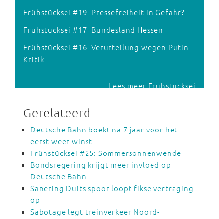
Frühstücksei #19: Pressefreiheit in Gefahr?
Frühstücksei #17: Bundesland Hessen
Frühstücksei #16: Verurteilung wegen Putin-
Kritik
Lees meer Frühstücksei
Gerelateerd
Deutsche Bahn boekt na 7 jaar voor het
eerst weer winst
Frühstücksei #25: Sommersonnenwende
Bondsregering krijgt meer invloed op
Deutsche Bahn
Sanering Duits spoor loopt fikse vertraging
op
Sabotage legt treinverkeer Noord-