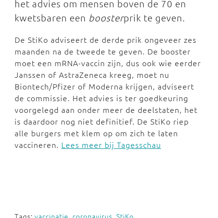
het advies om mensen boven de 70 en
kwetsbaren een
booster
prik te geven.
De StiKo adviseert de derde prik ongeveer zes
maanden na de tweede te geven. De booster
moet een mRNA-vaccin zijn, dus ook wie eerder
Janssen of AstraZeneca kreeg, moet nu
Biontech/Pfizer of Moderna krijgen, adviseert
de commissie. Het advies is ter goedkeuring
voorgelegd aan onder meer de deelstaten, het
is daardoor nog niet definitief. De StiKo riep
alle burgers met klem op om zich te laten
vaccineren.
Lees meer bij Tagesschau
Tags:
vaccinatie
,
coronavirus
,
StiKo