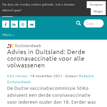
Op deze site worden cookies gebruikt, wilt u hiermee
Accepteer
akkoord gaan?
Weiger
Menu ↓
Duitslandweb
Advies in Duitsland: Derde
coronavaccinatie voor alle
volwassenen
Kort nieuws
- 18 november 2021 - Auteur:
Redactie
Duitslandweb
De Duitse vaccinatiecommissie StiKo
adviseert een derde coronavaccinatie
voor iedereen ouder dan 18. Eerder was