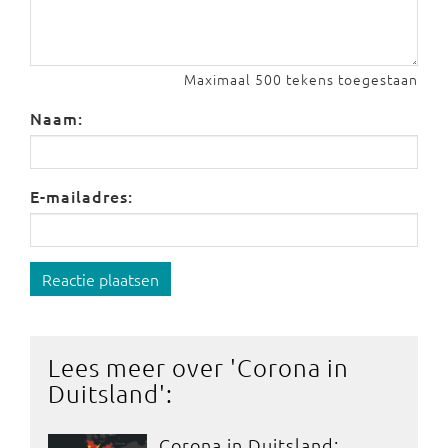
Maximaal 500 tekens toegestaan
Naam:
E-mailadres:
Reactie plaatsen
Lees meer over '
Corona in
Duitsland
':
Corona in Duitsland: