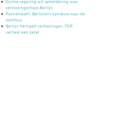
Duitse regering wil opheldering over
verkiezingschaos Berlijn
Pannenwahl: Berlijners opnieuw naar de
stembus
Berlijn herhaalt verkiezingen: FDP
verliest een zetel