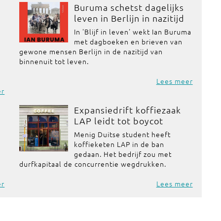
Buruma schetst dagelijks
leven in Berlijn in nazitijd
In 'Blijf in leven' wekt Ian Buruma
met dagboeken en brieven van
gewone mensen Berlijn in de nazitijd van
binnenuit tot leven.
Lees meer
er
Expansiedrift koffiezaak
LAP leidt tot boycot
Menig Duitse student heeft
koffieketen LAP in de ban
gedaan. Het bedrijf zou met
durfkapitaal de concurrentie wegdrukken.
er
Lees meer