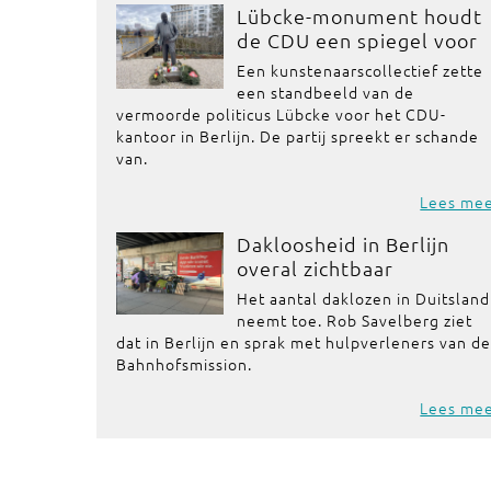
Lübcke-monument houdt
de CDU een spiegel voor
Een kunstenaarscollectief zette
een standbeeld van de
vermoorde politicus Lübcke voor het CDU-
kantoor in Berlijn. De partij spreekt er schande
van.
Lees me
Dakloosheid in Berlijn
overal zichtbaar
Het aantal daklozen in Duitsland
neemt toe. Rob Savelberg ziet
dat in Berlijn en sprak met hulpverleners van de
Bahnhofsmission.
Lees me