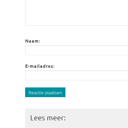
Naam:
E-mailadres:
Reactie plaatsen
Lees meer: