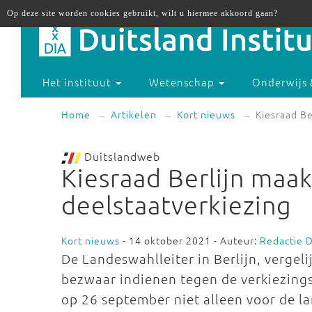
Op deze site worden cookies gebruikt, wilt u hiermee akkoord gaan?
Het instituut
Wetenschap
Onderwijs 
Home
Artikelen
Kort nieuws
Kiesraad Be
Duitslandweb
Kiesraad Berlijn maa
deelstaatverkiezing
Kort nieuws
- 14 oktober 2021 - Auteur:
Redactie 
De Landeswahlleiter in Berlijn, vergel
bezwaar indienen tegen de verkiezingsu
op 26 september niet alleen voor de l