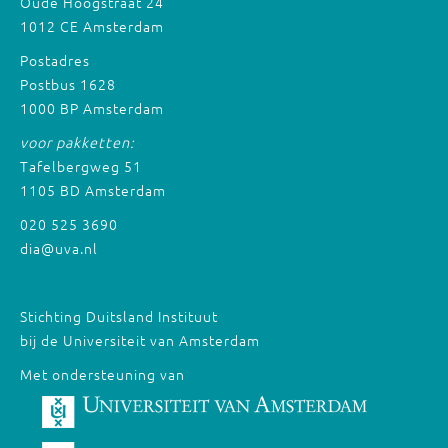
Oude Hoogstraat 24
1012 CE Amsterdam
Postadres
Postbus 1628
1000 BP Amsterdam
voor pakketten:
Tafelbergweg 51
1105 BD Amsterdam
020 525 3690
dia@uva.nl
Stichting Duitsland Instituut
bij de Universiteit van Amsterdam
Met ondersteuning van