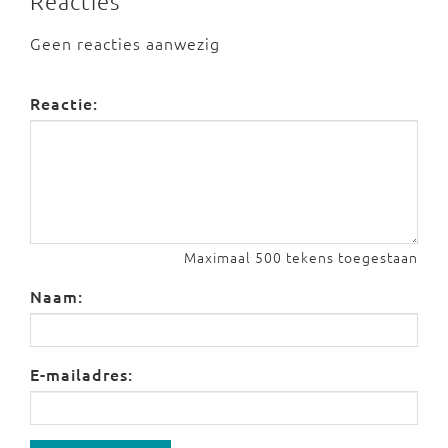
Reacties
Geen reacties aanwezig
Reactie:
Maximaal 500 tekens toegestaan
Naam:
E-mailadres: