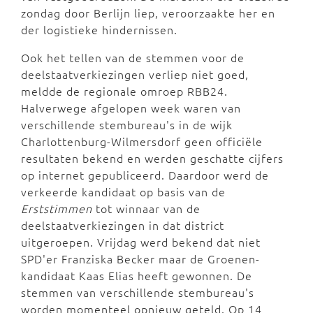
zondag door Berlijn liep, veroorzaakte her en
der logistieke hindernissen.
Ook het tellen van de stemmen voor de
deelstaatverkiezingen verliep niet goed,
meldde de regionale omroep RBB24.
Halverwege afgelopen week waren van
verschillende stembureau's in de wijk
Charlottenburg-Wilmersdorf geen officiële
resultaten bekend en werden geschatte cijfers
op internet gepubliceerd. Daardoor werd de
verkeerde kandidaat op basis van de
Erststimmen
tot winnaar van de
deelstaatverkiezingen in dat district
uitgeroepen. Vrijdag werd bekend dat niet
SPD'er Franziska Becker maar de Groenen-
kandidaat Kaas Elias heeft gewonnen. De
stemmen van verschillende stembureau's
worden momenteel opnieuw geteld. Op 14