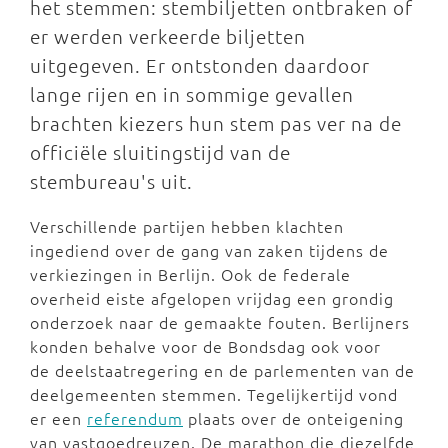
het stemmen: stembiljetten ontbraken of
er werden verkeerde biljetten
uitgegeven. Er ontstonden daardoor
lange rijen en in sommige gevallen
brachten kiezers hun stem pas ver na de
officiële sluitingstijd van de
stembureau's uit.
Verschillende partijen hebben klachten
ingediend over de gang van zaken tijdens de
verkiezingen in Berlijn. Ook de federale
overheid eiste afgelopen vrijdag een grondig
onderzoek naar de gemaakte fouten. Berlijners
konden behalve voor de Bondsdag ook voor
de deelstaatregering en de parlementen van de
deelgemeenten stemmen. Tegelijkertijd vond
er een
referendum
plaats over de onteigening
van vastgoedreuzen. De marathon die diezelfde