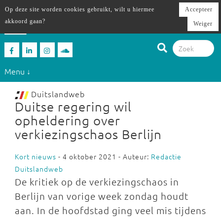
Op deze site worden cookies gebruikt, wilt u hiermee
Accepteer
akkoord gaan?
Weiger
Menu ↓
Duitslandweb
Duitse regering wil
opheldering over
verkiezingschaos Berlijn
Kort nieuws
- 4 oktober 2021 - Auteur:
Redactie
Duitslandweb
De kritiek op de verkiezingschaos in
Berlijn van vorige week zondag houdt
aan. In de hoofdstad ging veel mis tijdens