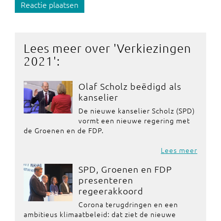
Reactie plaatsen
Lees meer over '
Verkiezingen
2021
':
Olaf Scholz beëdigd als
kanselier
De nieuwe kanselier Scholz (SPD)
vormt een nieuwe regering met
de Groenen en de FDP.
Lees meer
SPD, Groenen en FDP
presenteren
regeerakkoord
Corona terugdringen en een
ambitieus klimaatbeleid: dat ziet de nieuwe