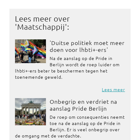
Lees meer over
'
Maatschappij
':
'Duitse politiek moet meer
doen voor lhbti+-ers'
Na de aanslag op de Pride in
Berlijn wordt de roep luider om
lhbti+-ers beter te beschermen tegen het
toenemende geweld.
Lees meer
Onbegrip en verdriet na
aanslag Pride Berlijn
De roep om consequenties neemt
toe na de aanslag op de Pride in
Berlijn. Er is veel onbegrip over
de omgang met de verdachte.