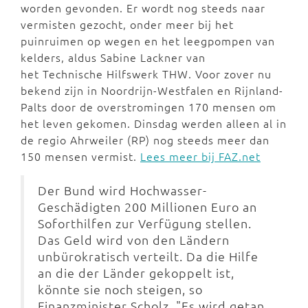
worden gevonden. Er wordt nog steeds naar
vermisten gezocht, onder meer bij het
puinruimen op wegen en het leegpompen van
kelders, aldus Sabine Lackner van
het Technische Hilfswerk THW. Voor zover nu
bekend zijn in Noordrijn-Westfalen en Rijnland-
Palts door de overstromingen 170 mensen om
het leven gekomen. Dinsdag werden alleen al in
de regio Ahrweiler (RP) nog steeds meer dan
150 mensen vermist.
Lees meer bij FAZ.net
Der Bund wird Hochwasser-
Geschädigten 200 Millionen Euro an
Soforthilfen zur Verfügung stellen.
Das Geld wird von den Ländern
unbürokratisch verteilt. Da die Hilfe
an die der Länder gekoppelt ist,
könnte sie noch steigen, so
Finanzminister Scholz. "Es wird getan,