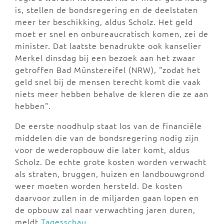
is, stellen de bondsregering en de deelstaten
meer ter beschikking, aldus Scholz. Het geld
moet er snel en onbureaucratisch komen, zei de
minister. Dat laatste benadrukte ook kanselier
Merkel dinsdag bij een bezoek aan het zwaar
getroffen Bad Münstereifel (NRW), "zodat het
geld snel bij de mensen terecht komt die vaak
niets meer hebben behalve de kleren die ze aan
hebben".
De eerste noodhulp staat los van de financiële
middelen die van de bondsregering nodig zijn
voor de wederopbouw die later komt, aldus
Scholz. De echte grote kosten worden verwacht
als straten, bruggen, huizen en landbouwgrond
weer moeten worden hersteld. De kosten
daarvoor zullen in de miljarden gaan lopen en
de opbouw zal naar verwachting jaren duren,
meldt
Tagesschau
.