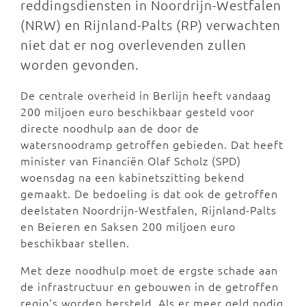
reddingsdiensten in Noordrijn-Westfalen
(NRW) en Rijnland-Palts (RP) verwachten
niet dat er nog overlevenden zullen
worden gevonden.
De centrale overheid in Berlijn heeft vandaag
200 miljoen euro beschikbaar gesteld voor
directe noodhulp aan de door de
watersnoodramp getroffen gebieden. Dat heeft
minister van Financiën Olaf Scholz (SPD)
woensdag na een kabinetszitting bekend
gemaakt. De bedoeling is dat ook de getroffen
deelstaten Noordrijn-Westfalen, Rijnland-Palts
en Beieren en Saksen 200 miljoen euro
beschikbaar stellen.
Met deze noodhulp moet de ergste schade aan
de infrastructuur en gebouwen in de getroffen
regio's worden hersteld. Als er meer geld nodig