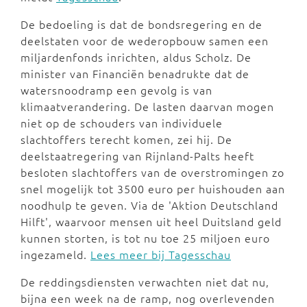
De bedoeling is dat de bondsregering en de
deelstaten voor de wederopbouw samen een
miljardenfonds inrichten, aldus Scholz. De
minister van Financiën benadrukte dat de
watersnoodramp een gevolg is van
klimaatverandering. De lasten daarvan mogen
niet op de schouders van individuele
slachtoffers terecht komen, zei hij. De
deelstaatregering van Rijnland-Palts heeft
besloten slachtoffers van de overstromingen zo
snel mogelijk tot 3500 euro per huishouden aan
noodhulp te geven. Via de 'Aktion Deutschland
Hilft', waarvoor mensen uit heel Duitsland geld
kunnen storten, is tot nu toe 25 miljoen euro
ingezameld.
Lees meer bij Tagesschau
De reddingsdiensten verwachten niet dat nu,
bijna een week na de ramp, nog overlevenden