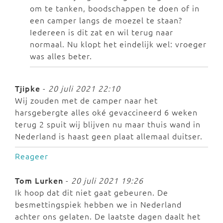
om te tanken, boodschappen te doen of in
een camper langs de moezel te staan?
Iedereen is dit zat en wil terug naar
normaal. Nu klopt het eindelijk wel: vroeger
was alles beter.
Tjipke
-
20 juli 2021 22:10
Wij zouden met de camper naar het
harsgebergte alles oké gevaccineerd 6 weken
terug 2 spuit wij blijven nu maar thuis wand in
Nederland is haast geen plaat allemaal duitser.
Reageer
Tom Lurken
-
20 juli 2021 19:26
Ik hoop dat dit niet gaat gebeuren. De
besmettingspiek hebben we in Nederland
achter ons gelaten. De laatste dagen daalt het