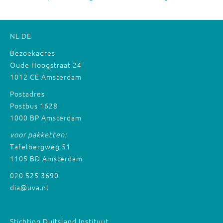
NL
DE
Bezoekadres
Oude Hoogstraat 24
1012 CE Amsterdam
Postadres
Postbus 1628
1000 BP Amsterdam
voor pakketten:
Tafelbergweg 51
1105 BD Amsterdam
020 525 3690
dia@uva.nl
Stichting Duitsland Instituut