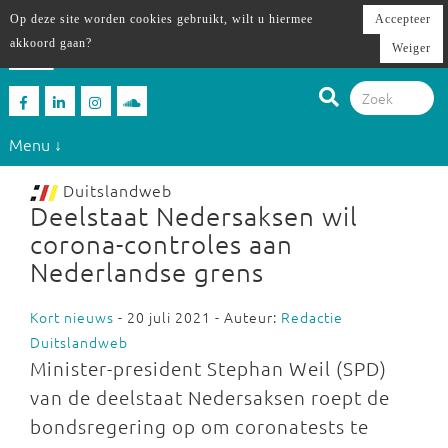
Op deze site worden cookies gebruikt, wilt u hiermee
Accepteer
akkoord gaan?
Weiger
Menu ↓
Duitslandweb
Deelstaat Nedersaksen wil
corona-controles aan
Nederlandse grens
Kort nieuws
- 20 juli 2021 - Auteur:
Redactie
Duitslandweb
Minister-president Stephan Weil (SPD)
van de deelstaat Nedersaksen roept de
bondsregering op om coronatests te