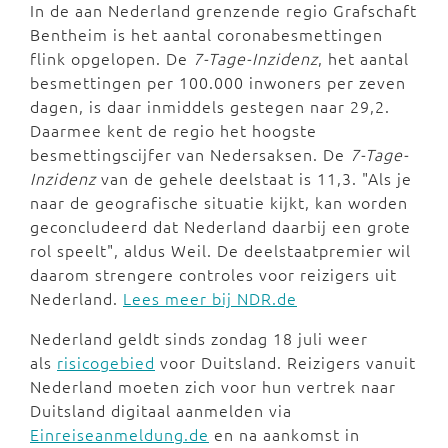
In de aan Nederland grenzende regio Grafschaft
Bentheim is het aantal coronabesmettingen
flink opgelopen. De
7-Tage-Inzidenz
, het aantal
besmettingen per 100.000 inwoners per zeven
dagen, is daar inmiddels gestegen naar 29,2.
Daarmee kent de regio het hoogste
besmettingscijfer van Nedersaksen. De
7-Tage-
Inzidenz
van de gehele deelstaat is 11,3. "Als je
naar de geografische situatie kijkt, kan worden
geconcludeerd dat Nederland daarbij een grote
rol speelt", aldus Weil. De deelstaatpremier wil
daarom strengere controles voor reizigers uit
Nederland.
Lees meer bij NDR.de
Nederland geldt sinds zondag 18 juli weer
als
risicogebied
voor Duitsland. Reizigers vanuit
Nederland moeten zich voor hun vertrek naar
Duitsland digitaal aanmelden via
Einreiseanmeldung.de
en na aankomst in