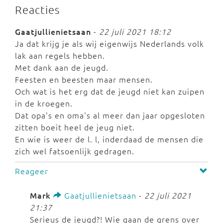
Reacties
Gaatjullienietsaan
-
22 juli 2021 18:12
Ja dat krijg je als wij eigenwijs Nederlands volk
lak aan regels hebben.
Met dank aan de jeugd.
Feesten en beesten maar mensen.
Och wat is het erg dat de jeugd niet kan zuipen
in de kroegen.
Dat opa's en oma's al meer dan jaar opgesloten
zitten boeit heel de jeug niet.
En wie is weer de l. l, inderdaad de mensen die
zich wel fatsoenlijk gedragen.
Reageer
Mark
Gaatjullienietsaan
-
22 juli 2021
21:37
Serieus de jeugd?! Wie gaan de grens over