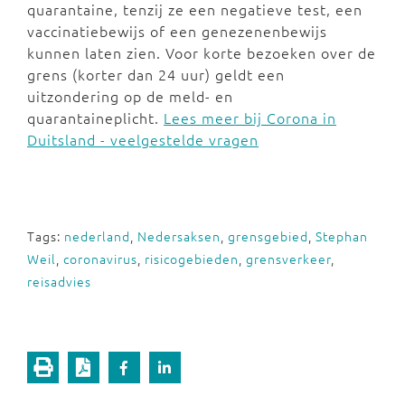
quarantaine, tenzij ze een negatieve test, een
vaccinatiebewijs of een genezenenbewijs
kunnen laten zien. Voor korte bezoeken over de
grens (korter dan 24 uur) geldt een
uitzondering op de meld- en
quarantaineplicht.
Lees meer bij Corona in
Duitsland - veelgestelde vragen
Tags:
nederland
,
Nedersaksen
,
grensgebied
,
Stephan
Weil
,
coronavirus
,
risicogebieden
,
grensverkeer
,
reisadvies