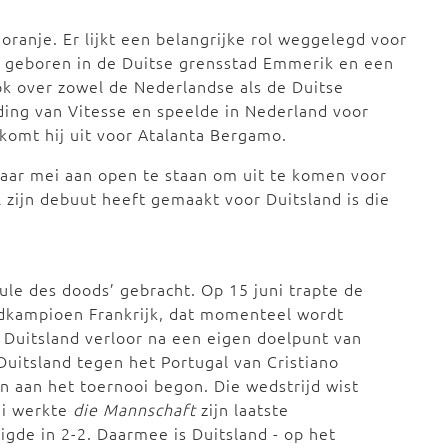
oranje. Er lijkt een belangrijke rol weggelegd voor
is geboren in de Duitse grensstad Emmerik en een
ok over zowel de Nederlandse als de Duitse
iding van Vitesse en speelde in Nederland voor
komt hij uit voor Atalanta Bergamo.
jaar mei aan open te staan om uit te komen voor
l zijn debuut heeft gemaakt voor Duitsland is die
ule des doods’ gebracht. Op 15 juni trapte de
ldkampioen Frankrijk, dat momenteel wordt
 Duitsland verloor na een eigen doelpunt van
uitsland tegen het Portugal van Cristiano
 aan het toernooi begon. Die wedstrijd wist
ni werkte
die Mannschaft
zijn laatste
igde in 2-2. Daarmee is Duitsland - op het