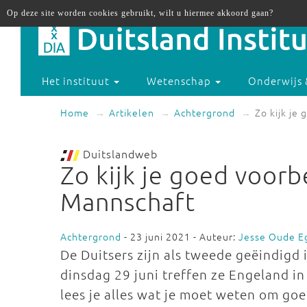
Op deze site worden cookies gebruikt, wilt u hiermee akkoord gaan?
Het instituut
Wetenschap
Onderwijs 
Home
Artikelen
Achtergrond
Zo kijk je
Duitslandweb
Zo kijk je goed voorb
Mannschaft
Achtergrond
- 23 juni 2021 - Auteur:
Jesse Oude E
De Duitsers zijn als tweede geëindigd
dinsdag 29 juni treffen ze Engeland in 
lees je alles wat je moet weten om go