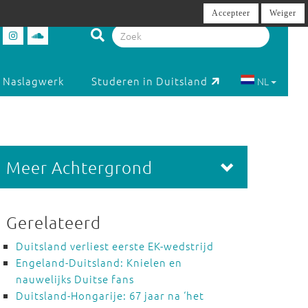
Accepteer
Weiger
Naslagwerk
Studeren in Duitsland
NL
Meer Achtergrond
Gerelateerd
Duitsland verliest eerste EK-wedstrijd
Engeland-Duitsland: Knielen en
nauwelijks Duitse fans
Duitsland-Hongarije: 67 jaar na ‘het