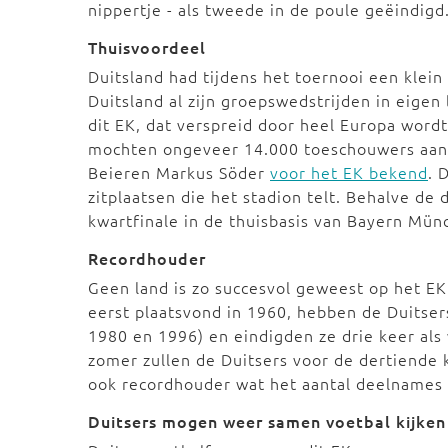
nippertje - als tweede in de poule geëindigd
Thuisvoordeel
Duitsland had tijdens het toernooi een klein
Duitsland al zijn groepswedstrijden in eigen
dit EK, dat verspreid door heel Europa wordt
mochten ongeveer 14.000 toeschouwers aanw
Beieren Markus Söder
voor het EK bekend
. 
zitplaatsen die het stadion telt. Behalve de
kwartfinale in de thuisbasis van Bayern Mün
Recordhouder
Geen land is zo succesvol geweest op het EK 
eerst plaatsvond in 1960, hebben de Duitser
1980 en 1996) en eindigden ze drie keer als 
zomer zullen de Duitsers voor de dertiende
ook recordhouder wat het aantal deelnames 
Duitsers mogen weer samen voetbal kijken