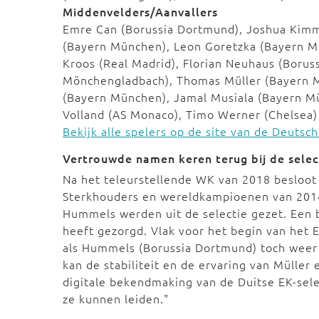
Middenvelders/Aanvallers
Emre Can (Borussia Dortmund), Joshua Kim
(Bayern München), Leon Goretzka (Bayern Mü
Kroos (Real Madrid), Florian Neuhaus (Boru
Mönchengladbach), Thomas Müller (Bayern Mü
(Bayern München), Jamal Musiala (Bayern M
Volland (AS Monaco), Timo Werner (Chelsea)
Bekijk alle spelers op de site van de Deutsc
Vertrouwde namen keren terug bij de selec
Na het teleurstellende WK van 2018 besloot 
Sterkhouders en wereldkampioenen van 201
Hummels werden uit de selectie gezet. Een be
heeft gezorgd. Vlak voor het begin van het
als Hummels (Borussia Dortmund) toch weer b
kan de stabiliteit en de ervaring van Mülle
digitale bekendmaking van de Duitse EK-sele
ze kunnen leiden."