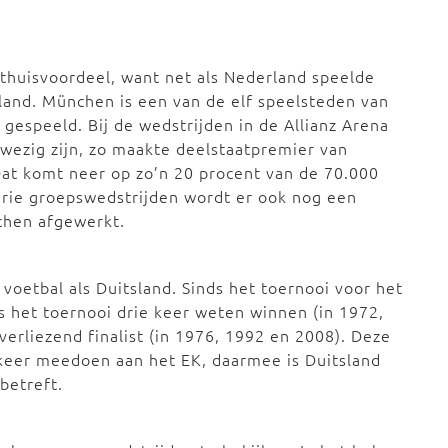
.
 thuisvoordeel, want net als Nederland speelde
 land. München is een van de elf speelsteden van
 gespeeld. Bij de wedstrijden in de Allianz Arena
ezig zijn, zo maakte deelstaatpremier van
Dat komt neer op zo’n 20 procent van de 70.000
 drie groepswedstrijden wordt er ook nog een
chen afgewerkt.
voetbal als Duitsland. Sinds het toernooi voor het
s het toernooi drie keer weten winnen (in 1972,
verliezend finalist (in 1976, 1992 en 2008). Deze
 keer meedoen aan het EK, daarmee is Duitsland
betreft.