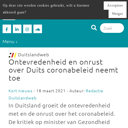
Op deze site worden cookies gebruikt, wilt u hiermee
Accepteer
akkoord gaan?
Weiger
Menu ↓
Duitslandweb
Ontevredenheid en onrust
over Duits coronabeleid neemt
toe
Kort nieuws
- 18 maart 2021 - Auteur:
Redactie
Duitslandweb
In Duitsland groeit de ontevredenheid
met en de onrust over het coronabeleid.
De kritiek op minister van Gezondheid