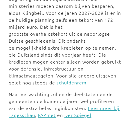
ministeries moeten daarom blijven besparen,
aldus Klingbeil. Voor de jaren 2027-2029 is er in
de huidige planning zelfs een tekort van 172
miljard euro. Dat is het
grootste overheidstekort uit de naoorlogse
Duitse geschiedenis. Dit ondanks
de mogelijkheid extra kredieten op te nemen,
die Duitsland sinds dit voorjaar heeft. Die
kredieten mogen echter alleen worden gebruikt
voor defensie, infrastructuur en
klimaatmaategelen. Voor alle andere uitgaven
geldt nog steeds de
schuldenrem
.
Naar verwachting zullen de deelstaten en de
gemeenten de komende jaren wel profiteren
van de extra belastinginkomsten.
Lees meer bij
Tagesschau
,
FAZ.net
en
Der Spiegel