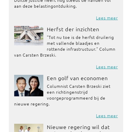
Duitse justitie heeft nog steeds de handen vol
aan deze belastingontduiking.
Lees meer
Herfst der inzichten
"Tot nu toe is de herfst druilerig
met vallende blaadjes en
rottende infrastructuur." Column
van Carsten Brzeski.
Lees meer
Een golf van economen
Columnist Carsten Brzeski ziet
een richtingenstrijd
voorgeprogrammeerd bij de
nieuwe regering.
Lees meer
Nieuwe regering wil dat