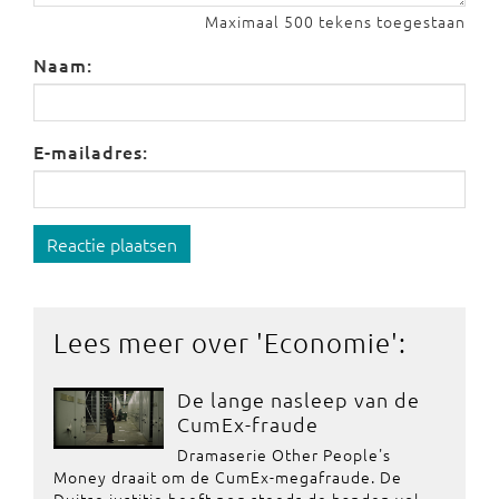
Maximaal 500 tekens toegestaan
Naam:
E-mailadres:
Reactie plaatsen
Lees meer over '
Economie
':
De lange nasleep van de
CumEx-fraude
Dramaserie Other People's
Money draait om de CumEx-megafraude. De