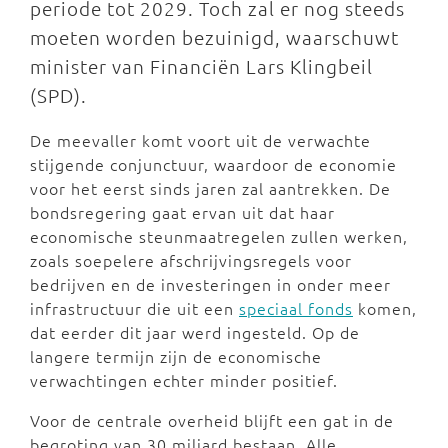
periode tot 2029. Toch zal er nog steeds
moeten worden bezuinigd, waarschuwt
minister van Financiën Lars Klingbeil
(SPD).
De meevaller komt voort uit de verwachte
stijgende conjunctuur, waardoor de economie
voor het eerst sinds jaren zal aantrekken. De
bondsregering gaat ervan uit dat haar
economische steunmaatregelen zullen werken,
zoals soepelere afschrijvingsregels voor
bedrijven en de investeringen in onder meer
infrastructuur die uit een
speciaal fonds
komen,
dat eerder dit jaar werd ingesteld. Op de
langere termijn zijn de economische
verwachtingen echter minder positief.
Voor de centrale overheid blijft een gat in de
begroting van 30 miljard bestaan. Alle