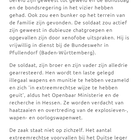
en de bondsregering in het vizier hebben
gehad. Ook zou een bunker op het terrein van
de familie zijn gevonden. De soldaat zou actief
zijn geweest in dubieuze chatgroepen en
opgevallen zijn door xenofobe uitspraken. Hij is
vrijwillig in dienst bij de Bundeswehr in
Pfullendorf (Baden-Württemberg).
De soldaat, zijn broer en zijn vader zijn alledrie
gearresteerd. Hen wordt ten laste gelegd
illegaal wapens en munitie te hebben vezameld
en zich 'in extreemrechtse wijze te hebben
geuit', aldus het Openbaar Ministerie en de
recherche in Hessen. Ze worden verdacht van
haatzaaien en overtreding van de explosieven-,
wapen- en oorlogswapenwet.
De zaak staat niet op zichzelf. Het aantal
extreemrechtse voorvallen bij het Duitse leger