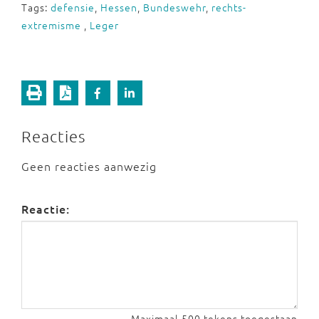
Tags:
defensie
,
Hessen
,
Bundeswehr
,
rechts-
extremisme
,
Leger
Reacties
Geen reacties aanwezig
Reactie:
Maximaal 500 tekens toegestaan