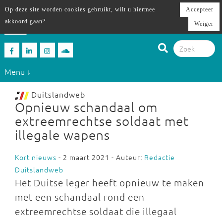
Op deze site worden cookies gebruikt, wilt u hiermee
Accepteer
akkoord gaan?
Weiger
Menu ↓
Duitslandweb
Opnieuw schandaal om
extreemrechtse soldaat met
illegale wapens
Kort nieuws
- 2 maart 2021 - Auteur:
Redactie
Duitslandweb
Het Duitse leger heeft opnieuw te maken
met een schandaal rond een
extreemrechtse soldaat die illegaal