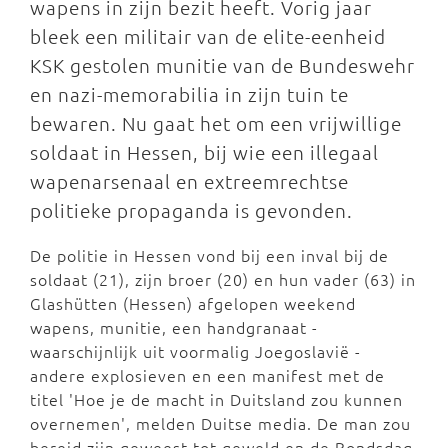
wapens in zijn bezit heeft. Vorig jaar
bleek een militair van de elite-eenheid
KSK gestolen munitie van de Bundeswehr
en nazi-memorabilia in zijn tuin te
bewaren. Nu gaat het om een vrijwillige
soldaat in Hessen, bij wie een illegaal
wapenarsenaal en extreemrechtse
politieke propaganda is gevonden.
De politie in Hessen vond bij een inval bij de
soldaat (21), zijn broer (20) en hun vader (63) in
Glashütten (Hessen) afgelopen weekend
wapens, munitie, een handgranaat -
waarschijnlijk uit voormalig Joegoslavië -
andere explosieven en een manifest met de
titel 'Hoe je de macht in Duitsland zou kunnen
overnemen', melden Duitse media. De man zou
bereid zijn geweest tot geweld en de Bondsdag