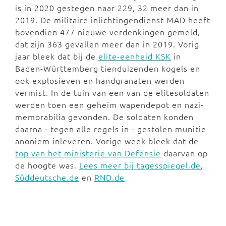
is in 2020 gestegen naar 229, 32 meer dan in
2019. De militaire inlichtingendienst MAD heeft
bovendien 477 nieuwe verdenkingen gemeld,
dat zijn 363 gevallen meer dan in 2019. Vorig
jaar bleek dat bij de
elite-eenheid KSK
in
Baden-Württemberg tienduizenden kogels en
ook explosieven en handgranaten werden
vermist. In de tuin van een van de elitesoldaten
werden toen een geheim wapendepot en nazi-
memorabilia gevonden. De soldaten konden
daarna - tegen alle regels in - gestolen munitie
anoniem inleveren. Vorige week bleek dat de
top van het ministerie van Defensie
daarvan op
de hoogte was.
Lees meer bij tagesspiegel.de
,
Süddeutsche.de
en
RND.de