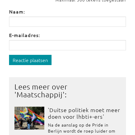
Naam:
E-mailadres:
Reactie plaatsen
Lees meer over
'
Maatschappij
':
'Duitse politiek moet meer
doen voor lhbti+-ers'
Na de aanslag op de Pride in
Berlijn wordt de roep luider om