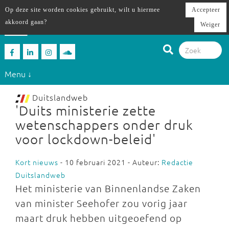
Op deze site worden cookies gebruikt, wilt u hiermee
Accepteer
akkoord gaan?
Weiger
Menu ↓
Duitslandweb
'Duits ministerie zette
wetenschappers onder druk
voor lockdown-beleid'
Kort nieuws
- 10 februari 2021 - Auteur:
Redactie
Duitslandweb
Het ministerie van Binnenlandse Zaken
van minister Seehofer zou vorig jaar
maart druk hebben uitgeoefend op