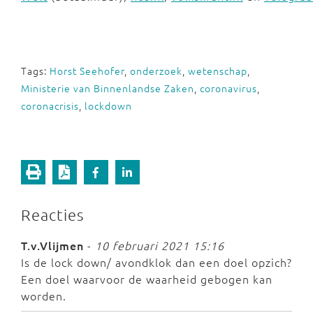
Tags:
Horst Seehofer
,
onderzoek
,
wetenschap
,
Ministerie van Binnenlandse Zaken
,
coronavirus
,
coronacrisis
,
lockdown
Reacties
T.v.Vlijmen
-
10 februari 2021 15:16
Is de lock down/ avondklok dan een doel opzich?
Een doel waarvoor de waarheid gebogen kan
worden.