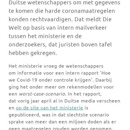
Duitse wetenschappers om met gegevens
te komen die harde coronamaatregelen
konden rechtvaardigen. Dat meldt Die
Welt op basis van intern mailverkeer
tussen het ministerie en de
onderzoekers, dat juristen boven tafel
hebben gekregen.
Het ministerie vroeg de wetenschappers
om informatie voor een intern rapport 'Hoe
we Covid-19 onder controle krijgen'. Daarbij
ging het onder meer om rekenmodellen voor
een
worst-case-scenario
. In het rapport,
dat vorig jaar april al in Duitse media verscheen
en
op de site van het ministerie
is
gepubliceerd, was in dat slechtste scenario
sprake van meer dan een miljoen doden als er
geen maatregelen zouden worden genomen.