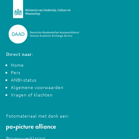
Direct naar:
Home
Pers
ANBI-status
Algemene voorwaarden
Vragen of klachten
Fotomateriaal met dank aan:
Privacy-verklaring