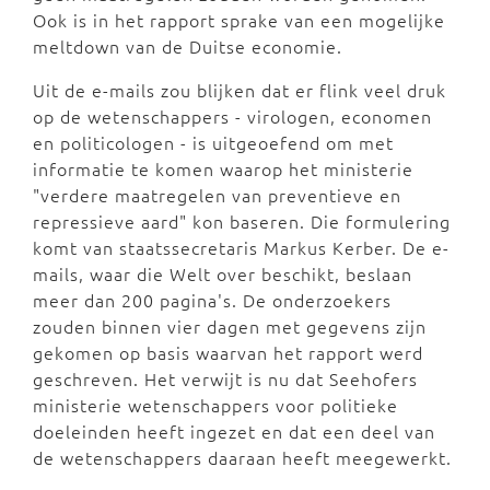
Ook is in het rapport sprake van een mogelijke
meltdown van de Duitse economie.
Uit de e-mails zou blijken dat er flink veel druk
op de wetenschappers - virologen, economen
en politicologen - is uitgeoefend om met
informatie te komen waarop het ministerie
"verdere maatregelen van preventieve en
repressieve aard" kon baseren. Die formulering
komt van staatssecretaris Markus Kerber. De e-
mails, waar die Welt over beschikt, beslaan
meer dan 200 pagina's. De onderzoekers
zouden binnen vier dagen met gegevens zijn
gekomen op basis waarvan het rapport werd
geschreven. Het verwijt is nu dat Seehofers
ministerie wetenschappers voor politieke
doeleinden heeft ingezet en dat een deel van
de wetenschappers daaraan heeft meegewerkt.