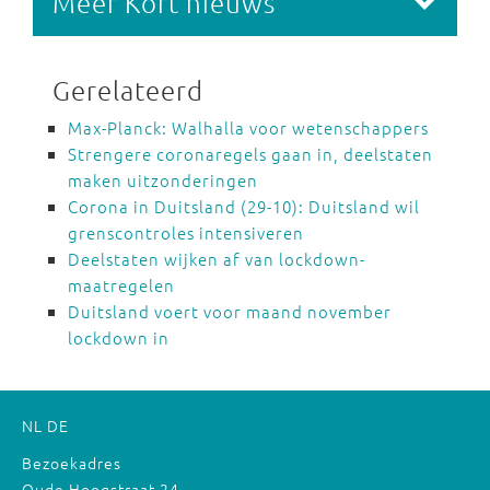
Meer Kort nieuws
Gerelateerd
Max-Planck: Walhalla voor wetenschappers
Strengere coronaregels gaan in, deelstaten
maken uitzonderingen
Corona in Duitsland (29-10): Duitsland wil
grenscontroles intensiveren
Deelstaten wijken af van lockdown-
maatregelen
Duitsland voert voor maand november
lockdown in
NL
DE
Bezoekadres
Oude Hoogstraat 24