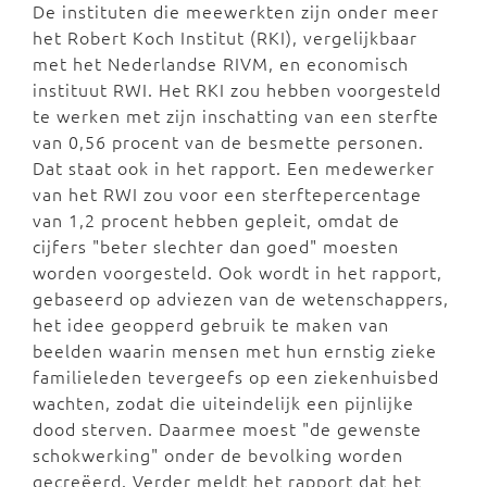
De instituten die meewerkten zijn onder meer
het Robert Koch Institut (RKI), vergelijkbaar
met het Nederlandse RIVM, en economisch
instituut RWI. Het RKI zou hebben voorgesteld
te werken met zijn inschatting van een sterfte
van 0,56 procent van de besmette personen.
Dat staat ook in het rapport. Een medewerker
van het RWI zou voor een sterftepercentage
van 1,2 procent hebben gepleit, omdat de
cijfers "beter slechter dan goed" moesten
worden voorgesteld. Ook wordt in het rapport,
gebaseerd op adviezen van de wetenschappers,
het idee geopperd gebruik te maken van
beelden waarin mensen met hun ernstig zieke
familieleden tevergeefs op een ziekenhuisbed
wachten, zodat die uiteindelijk een pijnlijke
dood sterven. Daarmee moest "de gewenste
schokwerking" onder de bevolking worden
gecreëerd. Verder meldt het rapport dat het