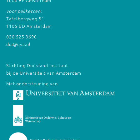
1000 BP Amsterdam
voor pakketten:
Tafelbergweg 51
1105 BD Amsterdam
020 525 3690
dia@uva.nl
Stichting Duitsland Instituut
bij de Universiteit van Amsterdam
Met ondersteuning van