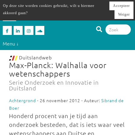
Op deze site worden cookies gebruikt, wilt u hiermee
Accepteer
akkoord gaan?
Weiger
Menu ↓
Duitslandweb
Max-Planck: Walhalla voor
wetenschappers
Serie Onderzoek en Innovatie in
Duitsland
Achtergrond
- 26 november 2012 - Auteur:
Sibrand de
Boer
Honderd procent van je tijd aan
onderzoek besteden, dat is iets waar veel
wetenschappers aan Duitse en