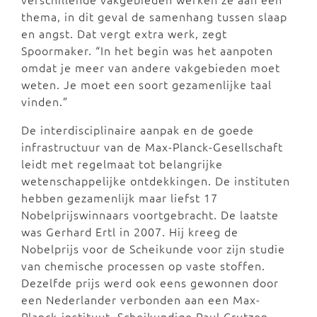
thema, in dit geval de samenhang tussen slaap
en angst. Dat vergt extra werk, zegt
Spoormaker. “In het begin was het aanpoten
omdat je meer van andere vakgebieden moet
weten. Je moet een soort gezamenlijke taal
vinden.”
De interdisciplinaire aanpak en de goede
infrastructuur van de Max-Planck-Gesellschaft
leidt met regelmaat tot belangrijke
wetenschappelijke ontdekkingen. De instituten
hebben gezamenlijk maar liefst 17
Nobelprijswinnaars voortgebracht. De laatste
was Gerhard Ertl in 2007. Hij kreeg de
Nobelprijs voor de Scheikunde voor zijn studie
van chemische processen op vaste stoffen.
Dezelfde prijs werd ook eens gewonnen door
een Nederlander verbonden aan een Max-
Planck-instituut. Scheikundige Paul Crutzen