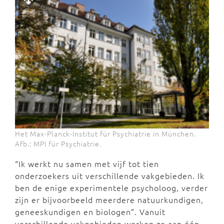
Het Max-Planck-Institut für Psychiatrie in München.
Afb.: MPI für Psychiatrie.
“Ik werkt nu samen met vijf tot tien
onderzoekers uit verschillende vakgebieden. Ik
ben de enige experimentele psycholoog, verder
zijn er bijvoorbeeld meerdere natuurkundigen,
geneeskundigen en biologen”. Vanuit
verschillende vakgebieden werken ze aan één