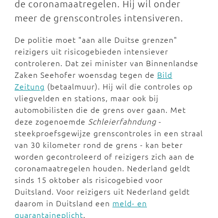
de coronamaatregelen. Hij wil onder
meer de grenscontroles intensiveren.
De politie moet "aan alle Duitse grenzen"
reizigers uit risicogebieden intensiever
controleren. Dat zei minister van Binnenlandse
Zaken Seehofer woensdag tegen de
Bild
Zeitung
(betaalmuur). Hij wil die controles op
vliegvelden en stations, maar ook bij
automobilisten die de grens over gaan. Met
deze zogenoemde
Schleierfahndung
-
steekproefsgewijze grenscontroles in een straal
van 30 kilometer rond de grens - kan beter
worden gecontroleerd of reizigers zich aan de
coronamaatregelen houden. Nederland geldt
sinds 15 oktober als risicogebied voor
Duitsland. Voor reizigers uit Nederland geldt
daarom in Duitsland een
meld- en
quarantaineplicht
.