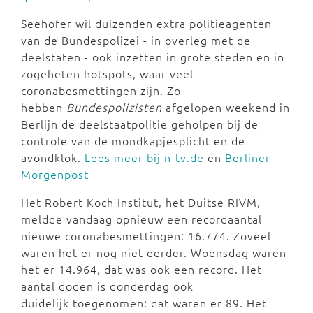
Seehofer wil duizenden extra politieagenten
van de Bundespolizei - in overleg met de
deelstaten - ook inzetten in grote steden en in
zogeheten hotspots, waar veel
coronabesmettingen zijn. Zo
hebben
Bundespolizisten
afgelopen weekend in
Berlijn de deelstaatpolitie geholpen bij de
controle van de mondkapjesplicht en de
avondklok.
Lees meer bij n-tv.de
en
Berliner
Morgenpost
Het Robert Koch Institut, het Duitse RIVM,
meldde vandaag opnieuw een recordaantal
nieuwe coronabesmettingen: 16.774. Zoveel
waren het er nog niet eerder. Woensdag waren
het er
14.964, dat was ook een record.
Het
aantal doden is donderdag ook
duidelijk toegenomen: dat waren er 89. Het