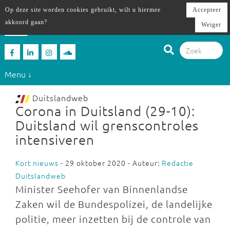
Op deze site worden cookies gebruikt, wilt u hiermee
Accepteer
akkoord gaan?
Weiger
Menu ↓
Duitslandweb
Corona in Duitsland (29-10):
Duitsland wil grenscontroles
intensiveren
Kort nieuws
- 29 oktober 2020 - Auteur:
Redactie
Duitslandweb
Minister Seehofer van Binnenlandse
Zaken wil de Bundespolizei, de landelijke
politie, meer inzetten bij de controle van