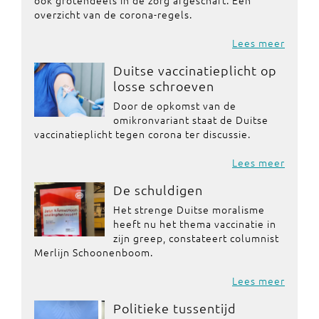
ook grotendeels in de zorg afgeschaft. Een
overzicht van de corona-regels.
Lees meer
Duitse vaccinatieplicht op
losse schroeven
Door de opkomst van de
omikronvariant staat de Duitse
vaccinatieplicht tegen corona ter discussie.
Lees meer
De schuldigen
Het strenge Duitse moralisme
heeft nu het thema vaccinatie in
zijn greep, constateert columnist
Merlijn Schoonenboom.
Lees meer
Politieke tussentijd