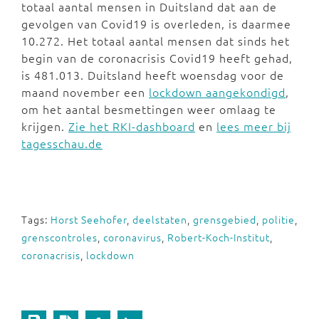
totaal aantal mensen in Duitsland dat aan de
gevolgen van Covid19 is overleden, is daarmee
10.272. Het totaal aantal mensen dat sinds het
begin van de coronacrisis Covid19 heeft gehad,
is 481.013. Duitsland heeft woensdag voor de
maand november een
lockdown aangekondigd
,
om het aantal besmettingen weer omlaag te
krijgen.
Zie het RKI-dashboard
en
lees meer bij
tagesschau.de
Tags:
Horst Seehofer
,
deelstaten
,
grensgebied
,
politie
,
grenscontroles
,
coronavirus
,
Robert-Koch-Institut
,
coronacrisis
,
lockdown