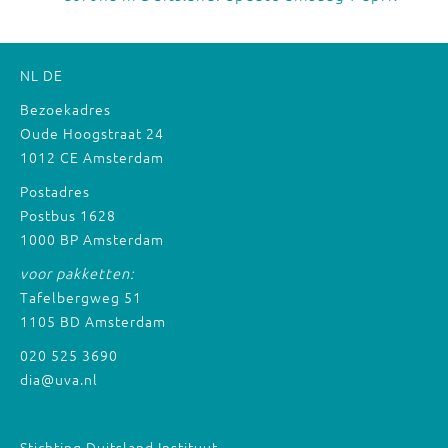
NL
DE
Bezoekadres
Oude Hoogstraat 24
1012 CE Amsterdam
Postadres
Postbus 1628
1000 BP Amsterdam
voor pakketten:
Tafelbergweg 51
1105 BD Amsterdam
020 525 3690
dia@uva.nl
Stichting Duitsland Instituut