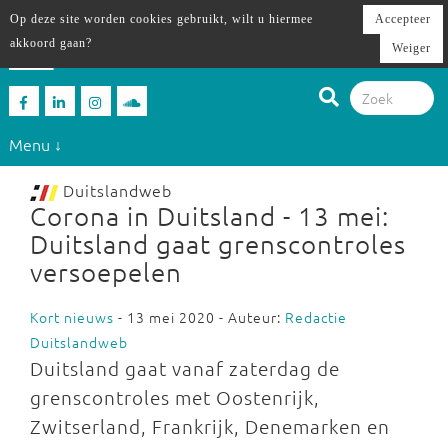
Op deze site worden cookies gebruikt, wilt u hiermee
Accepteer
akkoord gaan?
Weiger
Menu ↓
Duitslandweb
Corona in Duitsland - 13 mei:
Duitsland gaat grenscontroles
versoepelen
Kort nieuws
- 13 mei 2020 - Auteur:
Redactie
Duitslandweb
Duitsland gaat vanaf zaterdag de
grenscontroles met Oostenrijk,
Zwitserland, Frankrijk, Denemarken en