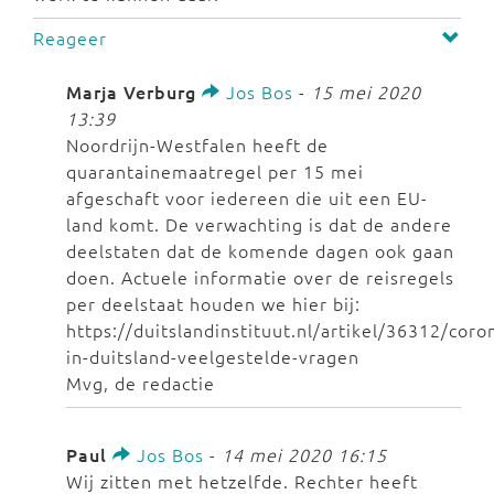
Reageer
Marja Verburg
Jos Bos
-
15 mei 2020
13:39
Noordrijn-Westfalen heeft de
quarantainemaatregel per 15 mei
afgeschaft voor iedereen die uit een EU-
land komt. De verwachting is dat de andere
deelstaten dat de komende dagen ook gaan
doen. Actuele informatie over de reisregels
per deelstaat houden we hier bij:
https://duitslandinstituut.nl/artikel/36312/coro
in-duitsland-veelgestelde-vragen
Mvg, de redactie
Paul
Jos Bos
-
14 mei 2020 16:15
Wij zitten met hetzelfde. Rechter heeft