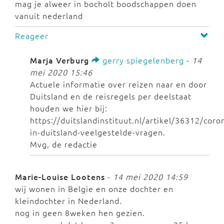
mag je alweer in bocholt boodschappen doen
vanuit nederland
Reageer
Marja Verburg
gerry spiegelenberg
-
14
mei 2020 15:46
Actuele informatie over reizen naar en door
Duitsland en de reisregels per deelstaat
houden we hier bij:
https://duitslandinstituut.nl/artikel/36312/coro
in-duitsland-veelgestelde-vragen.
Mvg, de redactie
Marie-Louise Lootens
-
14 mei 2020 14:59
wij wonen in Belgie en onze dochter en
kleindochter in Nederland.
nog in geen 8weken hen gezien.