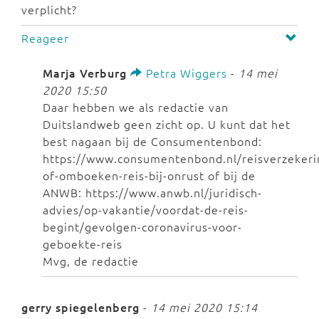
verplicht?
Reageer
Marja Verburg
Petra Wiggers
-
14 mei
2020 15:50
Daar hebben we als redactie van
Duitslandweb geen zicht op. U kunt dat het
best nagaan bij de Consumentenbond:
https://www.consumentenbond.nl/reisverzekeri
of-omboeken-reis-bij-onrust of bij de
ANWB: https://www.anwb.nl/juridisch-
advies/op-vakantie/voordat-de-reis-
begint/gevolgen-coronavirus-voor-
geboekte-reis
Mvg, de redactie
gerry spiegelenberg
-
14 mei 2020 15:14