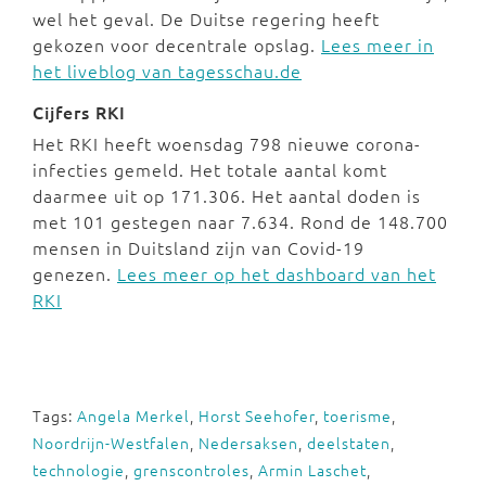
wel het geval. De Duitse regering heeft
gekozen voor decentrale opslag.
Lees meer in
het liveblog van tagesschau.de
Cijfers RKI
Het RKI heeft woensdag 798 nieuwe corona-
infecties gemeld. Het totale aantal komt
daarmee uit op 171.306. Het aantal doden is
met 101 gestegen naar 7.634. Rond de 148.700
mensen in Duitsland zijn van Covid-19
genezen.
Lees meer op het dashboard van het
RKI
Tags:
Angela Merkel
,
Horst Seehofer
,
toerisme
,
Noordrijn-Westfalen
,
Nedersaksen
,
deelstaten
,
technologie
,
grenscontroles
,
Armin Laschet
,