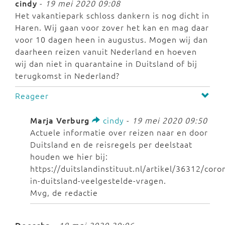
cindy
-
19 mei 2020 09:08
Het vakantiepark schloss dankern is nog dicht in
Haren. Wij gaan voor zover het kan en mag daar
voor 10 dagen heen in augustus. Mogen wij dan
daarheen reizen vanuit Nederland en hoeven
wij dan niet in quarantaine in Duitsland of bij
terugkomst in Nederland?
Reageer
Marja Verburg
cindy
-
19 mei 2020 09:50
Actuele informatie over reizen naar en door
Duitsland en de reisregels per deelstaat
houden we hier bij:
https://duitslandinstituut.nl/artikel/36312/coro
in-duitsland-veelgestelde-vragen.
Mvg, de redactie