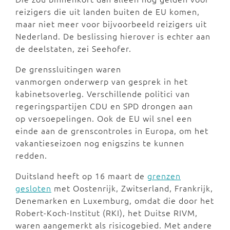
reizigers die uit landen buiten de EU komen,
maar niet meer voor bijvoorbeeld reizigers uit
Nederland. De beslissing hierover is echter aan
de deelstaten, zei Seehofer.
De grenssluitingen waren
vanmorgen onderwerp van gesprek in het
kabinetsoverleg. Verschillende politici van
regeringspartijen CDU en SPD drongen aan
op versoepelingen. Ook de EU wil snel een
einde aan de grenscontroles in Europa, om het
vakantieseizoen nog enigszins te kunnen
redden.
Duitsland heeft op 16 maart de
grenzen
gesloten
met Oostenrijk, Zwitserland, Frankrijk,
Denemarken en Luxemburg, omdat die door het
Robert-Koch-Institut (RKI), het Duitse RIVM,
waren aangemerkt als risicogebied. Met andere