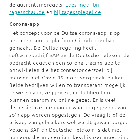
de quarantaineregels.
Lees meer bij
tagesschau.de
en
bij tagesspiegel.de
Corona-app
Het concept voor de Duitse corona-app is op
het open-source-platform Github openbaar
gemaakt. De Duitse regering heeft
softwarebedrijf SAP en de Deutsche Telekom de
opdracht gegeven een corona-tracing-app te
ontwikkelen die het contactonderzoek bij
mensen met Covid-19 moet vergemakkelijken.
Beide bedrijven willen zo transparant mogelijk
te werk gaan, zeggen ze, en hebben hun
plannen daarom nu online gezet. Er is veel
discussie over de manier waarop gegevens van
zo'n app worden opgeslagen. De vraag is of de
privacy van gebruikers wel wordt gewaarborgd.
Volgens SAP en Deutsche Telekom is dat met
hun app, die midden juni beschikbaar moet zijn,