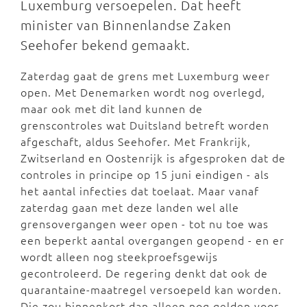
Luxemburg versoepelen. Dat heeft
minister van Binnenlandse Zaken
Seehofer bekend gemaakt.
Zaterdag gaat de grens met Luxemburg weer
open. Met Denemarken wordt nog overlegd,
maar ook met dit land kunnen de
grenscontroles wat Duitsland betreft worden
afgeschaft, aldus Seehofer. Met Frankrijk,
Zwitserland en Oostenrijk is afgesproken dat de
controles in principe op 15 juni eindigen - als
het aantal infecties dat toelaat. Maar vanaf
zaterdag gaan met deze landen wel alle
grensovergangen weer open - tot nu toe was
een beperkt aantal overgangen geopend - en er
wordt alleen nog steekproefsgewijs
gecontroleerd. De regering denkt dat ook de
quarantaine-maatregel versoepeld kan worden.
Die zou binnenkort dan alleen nog gelden voor