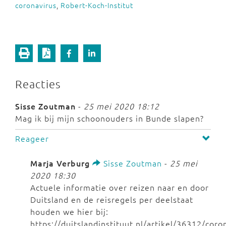
coronavirus
,
Robert-Koch-Institut
Reacties
Sisse Zoutman
-
25 mei 2020 18:12
Mag ik bij mijn schoonouders in Bunde slapen?
Reageer
Marja Verburg
Sisse Zoutman
-
25 mei
2020 18:30
Actuele informatie over reizen naar en door
Duitsland en de reisregels per deelstaat
houden we hier bij:
https://duitslandinstituut.nl/artikel/36312/coro