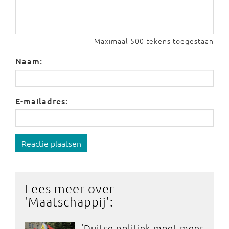
Maximaal 500 tekens toegestaan
Naam:
E-mailadres:
Reactie plaatsen
Lees meer over
'
Maatschappij
':
'Duitse politiek moet meer