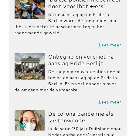
doen voor lhbti+-ers'
Na de aanslag op de Pride in
Berlijn wordt de roep luider om
lhbti+-ers beter te beschermen tegen het
toenemende geweld.
Lees meer
Onbegrip en verdriet na
aanslag Pride Berlijn
De roep om consequenties neemt
toe na de aanslag op de Pride in
Berlijn. Er is veel onbegrip over
de omgang met de verdachte.
Lees meer
De corona-pandemie als
'Zeitenwende'
In de serie '30 jaar Duitsland door
Nederlandse ogen' vertelt oud-