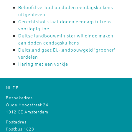
Beloofd verbod op doden eendagskuikens
uitgebleven
Gerechtshof staat doden eendagskuikens
voorlopig toe
Duitse landbouwminister wil einde maken
aan doden eendagskuikens
Duitsland gaat EU-landbouwgeld 'groener'
verdelen
Haring met een vorkje
NL
DE
Bezoekadres
Oude Hoogstraat 24
1012 CE Amsterdam
Postadres
Postbus 1628