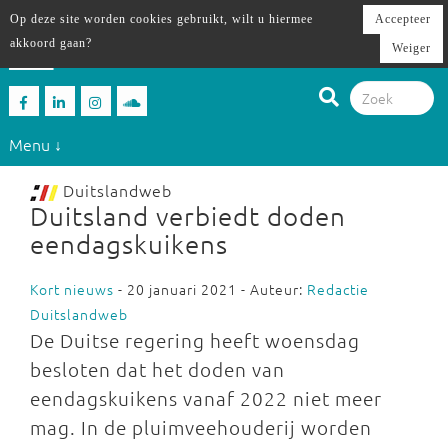
Op deze site worden cookies gebruikt, wilt u hiermee
Accepteer
akkoord gaan?
Weiger
Menu ↓
Duitslandweb
Duitsland verbiedt doden
eendagskuikens
Kort nieuws
- 20 januari 2021 - Auteur:
Redactie
Duitslandweb
De Duitse regering heeft woensdag
besloten dat het doden van
eendagskuikens vanaf 2022 niet meer
mag. In de pluimveehouderij worden