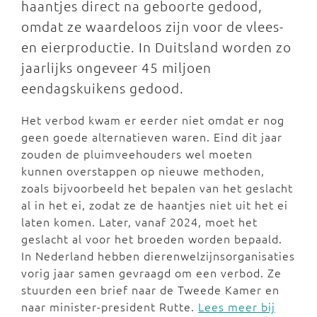
haantjes direct na geboorte gedood,
omdat ze waardeloos zijn voor de vlees-
en eierproductie. In Duitsland worden zo
jaarlijks ongeveer 45 miljoen
eendagskuikens gedood.
Het verbod kwam er eerder niet omdat er nog
geen goede alternatieven waren. Eind dit jaar
zouden de pluimveehouders wel moeten
kunnen overstappen op nieuwe methoden,
zoals bijvoorbeeld het bepalen van het geslacht
al in het ei, zodat ze de haantjes niet uit het ei
laten komen. Later, vanaf 2024, moet het
geslacht al voor het broeden worden bepaald.
In Nederland hebben dierenwelzijnsorganisaties
vorig jaar samen gevraagd om een verbod. Ze
stuurden een brief naar de Tweede Kamer en
naar minister-president Rutte.
Lees meer bij