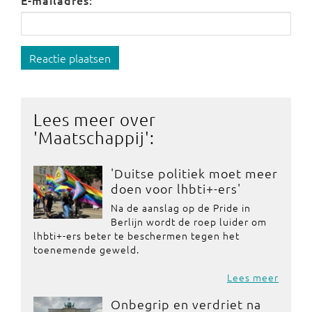
E-mailadres:
Reactie plaatsen
Lees meer over
'
Maatschappij
':
'Duitse politiek moet meer
doen voor lhbti+-ers'
Na de aanslag op de Pride in
Berlijn wordt de roep luider om
lhbti+-ers beter te beschermen tegen het
toenemende geweld.
Lees meer
Onbegrip en verdriet na