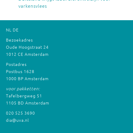
varkensvlees
NL
DE
Bezoekadres
Oude Hoogstraat 24
1012 CE Amsterdam
Postadres
Postbus 1628
1000 BP Amsterdam
voor pakketten:
Tafelbergweg 51
1105 BD Amsterdam
020 525 3690
dia@uva.nl