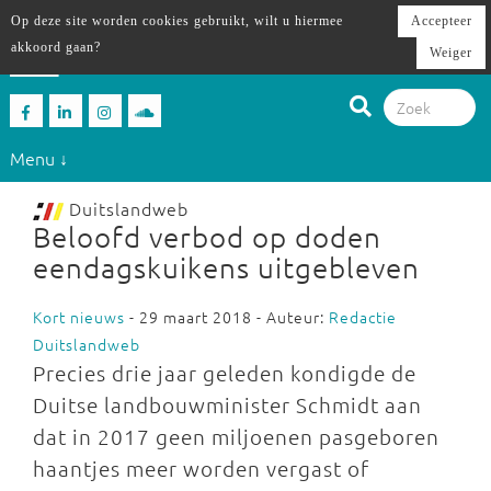
Op deze site worden cookies gebruikt, wilt u hiermee
Accepteer
akkoord gaan?
Weiger
Menu ↓
Duitslandweb
Beloofd verbod op doden
eendagskuikens uitgebleven
Kort nieuws
- 29 maart 2018 - Auteur:
Redactie
Duitslandweb
Precies drie jaar geleden kondigde de
Duitse landbouwminister Schmidt aan
dat in 2017 geen miljoenen pasgeboren
haantjes meer worden vergast of