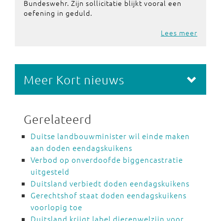
Bundeswehr. Zijn sollicitatie blijkt vooral een
oefening in geduld.
Lees meer
Meer Kort nieuws
Gerelateerd
Duitse landbouwminister wil einde maken
aan doden eendagskuikens
Verbod op onverdoofde biggencastratie
uitgesteld
Duitsland verbiedt doden eendagskuikens
Gerechtshof staat doden eendagskuikens
voorlopig toe
Duitsland krijgt label dierenwelzijn voor