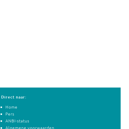
Direct naar:
Home
Pers
ANBI-status
Algemene voorwaarden