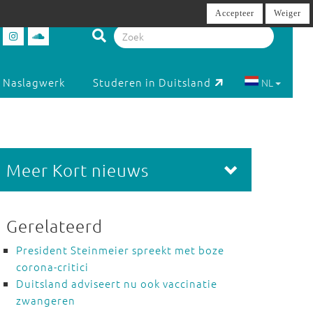
Accepteer
Weiger
Naslagwerk
Studeren in Duitsland
NL
Meer Kort nieuws
Gerelateerd
President Steinmeier spreekt met boze
corona-critici
Duitsland adviseert nu ook vaccinatie
zwangeren