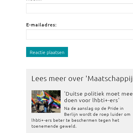
E-mailadres:
Reactie plaatsen
Lees meer over '
Maatschappij
'Duitse politiek moet mee
doen voor lhbti+-ers'
Na de aanslag op de Pride in
Berlijn wordt de roep luider om
lhbti+-ers beter te beschermen tegen het
toenemende geweld.