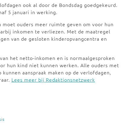
rlofdagen ook al door de Bondsdag goedgekeurd.
af 5 januari in werking.
en moet ouders meer ruimte geven om voor hun
aarbij inkomen te verliezen. Met de maatregel
lgen van de gesloten kinderopvangcentra en
 van het netto-inkomen en is normaalgesproken
or hun kind niet kunnen werken. Alle ouders met
ap kunnen aanspraak maken op de verlofdagen,
raar.
Lees meer bij Redaktionsnetzwerk
sis