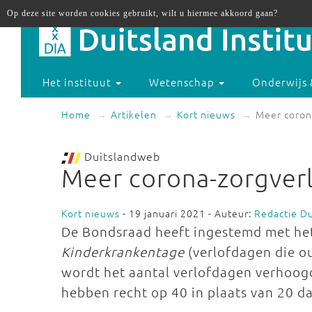
Op deze site worden cookies gebruikt, wilt u hiermee akkoord gaan?
Het instituut
Wetenschap
Onderwijs 
Home
Artikelen
Kort nieuws
Meer coron
Duitslandweb
Meer corona-zorgverl
Kort nieuws
- 19 januari 2021 - Auteur:
Redactie D
De Bondsraad heeft ingestemd met het
Kinderkrankentage
(verlofdagen die ou
wordt het aantal verlofdagen verhoog
hebben recht op 40 in plaats van 20 d