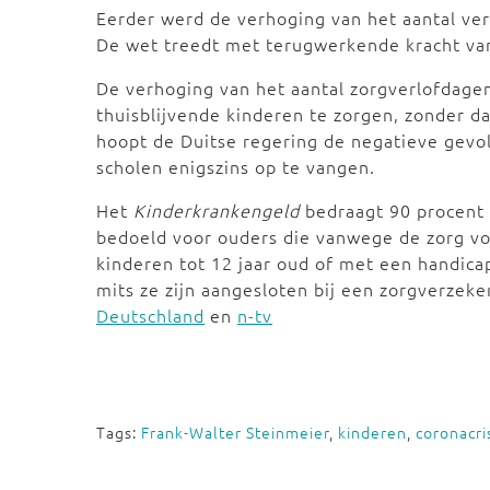
Eerder werd de verhoging van het aantal ve
De wet treedt met terugwerkende kracht van
De verhoging van het aantal zorgverlofdag
thuisblijvende kinderen te zorgen, zonder d
hoopt de Duitse regering de negatieve gevo
scholen enigszins op te vangen.
Het
Kinderkrankengeld
bedraagt 90 procent
bedoeld voor ouders die vanwege de zorg vo
kinderen tot 12 jaar oud of met een handic
mits ze zijn aangesloten bij een zorgverzeke
Deutschland
en
n-tv
Tags:
Frank-Walter Steinmeier
,
kinderen
,
coronacri