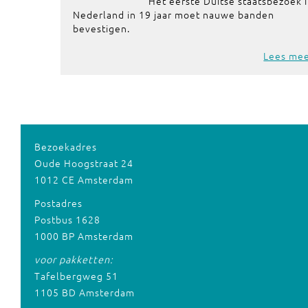
Het eerste Duitse staatsbezoek 
Nederland in 19 jaar moet nauwe banden
bevestigen.
Lees me
Bezoekadres
Oude Hoogstraat 24
1012 CE Amsterdam
Postadres
Postbus 1628
1000 BP Amsterdam
voor pakketten:
Tafelbergweg 51
1105 BD Amsterdam