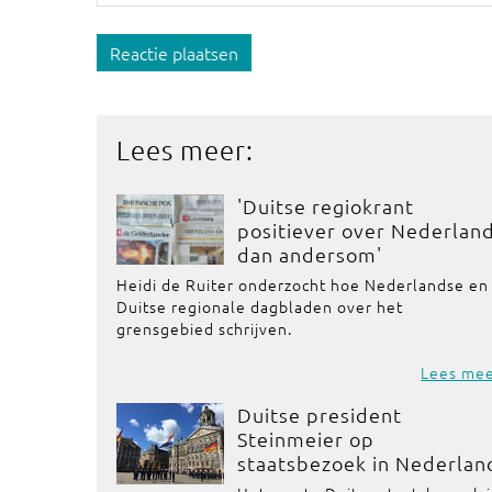
Reactie plaatsen
Lees meer:
'Duitse regiokrant
positiever over Nederlan
dan andersom'
Heidi de Ruiter onderzocht hoe Nederlandse en
Duitse regionale dagbladen over het
grensgebied schrijven.
Lees me
Duitse president
Steinmeier op
staatsbezoek in Nederlan