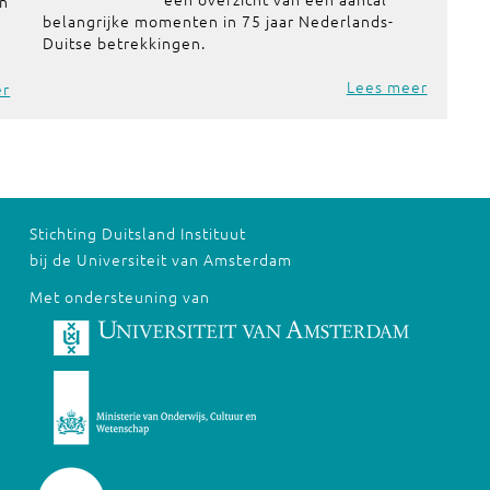
in
belangrijke momenten in 75 jaar Nederlands-
Duitse betrekkingen.
Lees meer
er
Stichting Duitsland Instituut
bij de Universiteit van Amsterdam
Met ondersteuning van