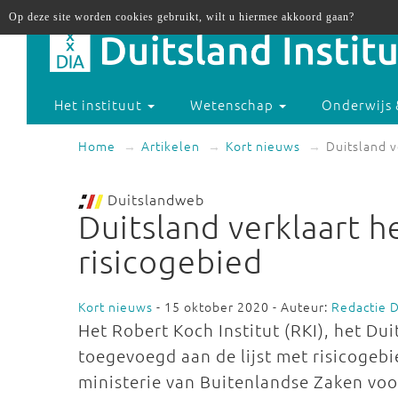
Op deze site worden cookies gebruikt, wilt u hiermee akkoord gaan?
Het instituut
Wetenschap
Onderwijs 
Home
Artikelen
Kort nieuws
Duitsland v
Duitslandweb
Duitsland verklaart h
risicogebied
Kort nieuws
- 15 oktober 2020 - Auteur:
Redactie 
Het Robert Koch Institut (RKI), het Du
toegevoegd aan de lijst met risicogeb
ministerie van Buitenlandse Zaken voo