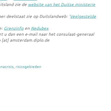
itsland zie de
website van het Duitse ministerie
er deelstaat zie op Duitslandweb: '
Veelgestelde
e:
Grenzinfo
en
Nedubex
rt u dan een e-mail naar het consulaat-generaal
 [at] amsterdam.diplo.de
nacrisis
,
risicogebieden