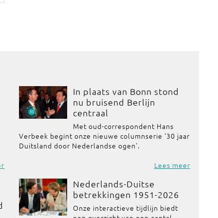
In plaats van Bonn stond
d
nu bruisend Berlijn
centraal
Met oud-correspondent Hans
Verbeek begint onze nieuwe columnserie '30 jaar
Duitsland door Nederlandse ogen'.
er
Lees meer
Nederlands-Duitse
betrekkingen 1951-2026
d
Onze interactieve tijdlijn biedt
een overzicht van een aantal