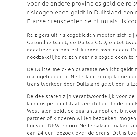
Voor de andere provincies gold de reis
risicogebieden geldt in Duitsland een 
Franse grensgebied geldt nu als risico
Reizigers uit risicogebieden moeten zich bij
Gesundheitsamt, de Duitse GGD, en tot twee
negatieve coronatest kunnen overleggen. Dui
noodzakelijke reizen naar risicogebieden te
De Duitse meld- en quarantaineplicht geldt 
risicogebieden in Nederland zijn gekomen e
transitverkeer door Duitsland geldt een uit
De deelstaten zijn verantwoordelijk voor de
kan dus per deelstaat verschillen. In de aan
Westfalen geldt de quarantaineplicht bijvo
partner of kinderen willen bezoeken, mogen 
hoeven. NRW en ook Nedersaksen maken verd
dan 24 uur) bezoek over de grens. Dat is to