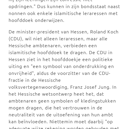
opdringen." Dus kunnen in zijn bondsstaat naast
nonnen ook enkele islamitische leraressen met
hoofddoek onderwijzen.
De minister-president van Hessen, Roland Koch
(CDU), wil niet alleen leraressen, maar alle
Hessische ambtenaren, verbieden een
islamitische hoofddoek te dragen. De CDU in
Hessen ziet in het hoofddoekje een politieke
uiting en "een symbool van onderdrukking en
onvrijheid", aldus de voorzitter van de CDU-
fractie in de Hessische
volksvertegenwoordiging, Franz Josef Jung. In
het Hessische wetsontwerp heet het, dat
ambtenaren geen symbolen of kledingstukken
mogen dragen, die het vertrouwen in de
neutraliteit van de uitoefening van hun ambt
kan beïnvloeden. Niettemin moet daarbij "op
adequate wijze rekening worden gehouden met