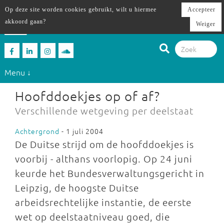
Op deze site worden cookies gebruikt, wilt u hiermee
Accepteer
akkoord gaan?
Weiger
Menu ↓
Hoofddoekjes op of af?
Verschillende wetgeving per deelstaat
Achtergrond
- 1 juli 2004
De Duitse strijd om de hoofddoekjes is
voorbij - althans voorlopig. Op 24 juni
keurde het Bundesverwaltungsgericht in
Leipzig, de hoogste Duitse
arbeidsrechtelijke instantie, de eerste
wet op deelstaatniveau goed, die