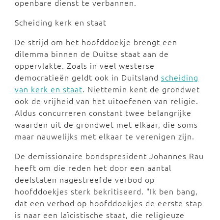
openbare dienst te verbannen.
Scheiding kerk en staat
De strijd om het hoofddoekje brengt een
dilemma binnen de Duitse staat aan de
oppervlakte. Zoals in veel westerse
democratieën geldt ook in Duitsland
scheiding
van kerk en staat
. Niettemin kent de grondwet
ook de vrijheid van het uitoefenen van religie.
Aldus concurreren constant twee belangrijke
waarden uit de grondwet met elkaar, die soms
maar nauwelijks met elkaar te verenigen zijn.
De demissionaire bondspresident Johannes Rau
heeft om die reden het door een aantal
deelstaten nagestreefde verbod op
hoofddoekjes sterk bekritiseerd. "Ik ben bang,
dat een verbod op hoofddoekjes de eerste stap
is naar een laïcistische staat, die religieuze