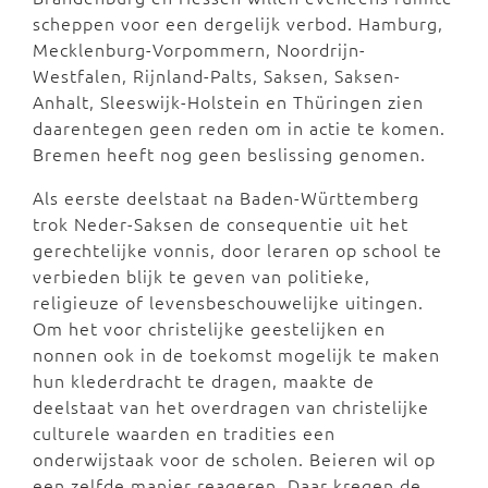
scheppen voor een dergelijk verbod. Hamburg,
Mecklenburg-Vorpommern, Noordrijn-
Westfalen, Rijnland-Palts, Saksen, Saksen-
Anhalt, Sleeswijk-Holstein en Thüringen zien
daarentegen geen reden om in actie te komen.
Bremen heeft nog geen beslissing genomen.
Als eerste deelstaat na Baden-Württemberg
trok Neder-Saksen de consequentie uit het
gerechtelijke vonnis, door leraren op school te
verbieden blijk te geven van politieke,
religieuze of levensbeschouwelijke uitingen.
Om het voor christelijke geestelijken en
nonnen ook in de toekomst mogelijk te maken
hun klederdracht te dragen, maakte de
deelstaat van het overdragen van christelijke
culturele waarden en tradities een
onderwijstaak voor de scholen. Beieren wil op
een zelfde manier reageren. Daar kregen de