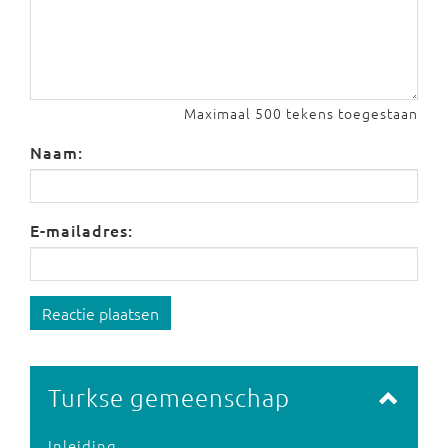
Maximaal 500 tekens toegestaan
Naam:
E-mailadres:
Reactie plaatsen
Turkse gemeenschap
Inleiding