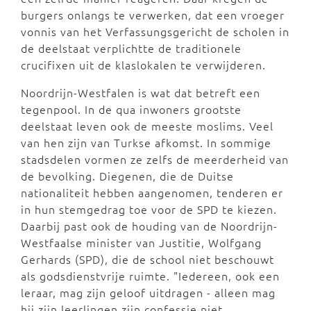
burgers onlangs te verwerken, dat een vroeger
vonnis van het Verfassungsgericht de scholen in
de deelstaat verplichtte de traditionele
crucifixen uit de klaslokalen te verwijderen.
Noordrijn-Westfalen is wat dat betreft een
tegenpool. In de qua inwoners grootste
deelstaat leven ook de meeste moslims. Veel
van hen zijn van Turkse afkomst. In sommige
stadsdelen vormen ze zelfs de meerderheid van
de bevolking. Diegenen, die de Duitse
nationaliteit hebben aangenomen, tenderen er
in hun stemgedrag toe voor de SPD te kiezen.
Daarbij past ook de houding van de Noordrijn-
Westfaalse minister van Justitie, Wolfgang
Gerhards (SPD), die de school niet beschouwt
als godsdienstvrije ruimte. "Iedereen, ook een
leraar, mag zijn geloof uitdragen - alleen mag
hij zijn leerlingen zijn confessie niet