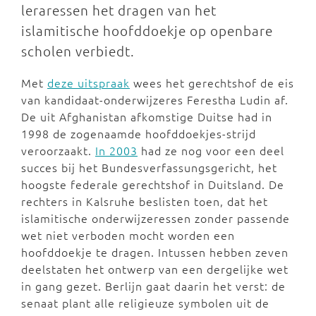
leraressen het dragen van het
islamitische hoofddoekje op openbare
scholen verbiedt.
Met
deze uitspraak
wees het gerechtshof de eis
van kandidaat-onderwijzeres Ferestha Ludin af.
De uit Afghanistan afkomstige Duitse had in
1998 de zogenaamde hoofddoekjes-strijd
veroorzaakt.
In 2003
had ze nog voor een deel
succes bij het Bundesverfassungsgericht, het
hoogste federale gerechtshof in Duitsland. De
rechters in Kalsruhe beslisten toen, dat het
islamitische onderwijzeressen zonder passende
wet niet verboden mocht worden een
hoofddoekje te dragen. Intussen hebben zeven
deelstaten het ontwerp van een dergelijke wet
in gang gezet. Berlijn gaat daarin het verst: de
senaat plant alle religieuze symbolen uit de