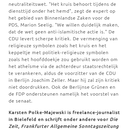
neutraliteitswet. "Het kruis behoort tijdens de
diensttijd onder het hemd", zegt de expert op
het gebied van Binnenlandse Zaken voor de
PDS, Marion Seelig. "We willen duidelijk maken,
dat de wet geen anti-islamitische actie is." De
CDU levert scherpe kritiek. De vermenging van
religieuze symbolen zoals het kruis en het
keppeltje met politiek-religieuze symbolen
zoals het hoofddoekje zou gebruikt worden om
het atheïsme via de achterdeur staatsrechtelijk
te verankeren, aldus de voorzitter van de CDU
in Berlijn Joachim Zeller. Maar hij zal zijn kritiek
niet doordrukken. Ook de Berlijnse Grünen en
de FDP ondersteunen namelijk het voorstel van
de senaat.
Karsten Polke-Majewski is freelance-journalist
in Bielefeld en schrijft onder andere voor
Die
Zeit
,
Frankfurter Allgemeine Sonntagszeitung