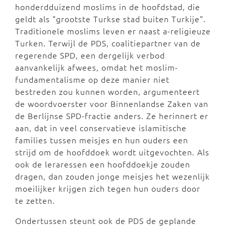
honderdduizend moslims in de hoofdstad, die
geldt als "grootste Turkse stad buiten Turkije".
Traditionele moslims leven er naast a-religieuze
Turken. Terwijl de PDS, coalitiepartner van de
regerende SPD, een dergelijk verbod
aanvankelijk afwees, omdat het moslim-
fundamentalisme op deze manier niet
bestreden zou kunnen worden, argumenteert
de woordvoerster voor Binnenlandse Zaken van
de Berlijnse SPD-fractie anders. Ze herinnert er
aan, dat in veel conservatieve islamitische
families tussen meisjes en hun ouders een
strijd om de hoofddoek wordt uitgevochten. Als
ook de leraressen een hoofddoekje zouden
dragen, dan zouden jonge meisjes het wezenlijk
moeilijker krijgen zich tegen hun ouders door
te zetten.
Ondertussen steunt ook de PDS de geplande