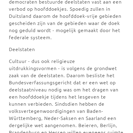
democraten bestuurde deelstaten vast aan een
verbod op hoofddoekjes. Spoedig zullen in
Duitsland daarom de hoofddoek-vrije gebieden
gescheiden zijn van de gebieden waar de doek
nog geduld wordt - mogelijk gemaakt door het
federale systeem.
Deelstaten
Cultuur - dus ook religieuze
uitdrukkingsvormen - is volgens de grondwet
zaak van de deelstaten. Daarom besliste het
Bundesverfassungsgericht dat er een wet op
deelstaatniveau nodig was om het dragen van
een hoofddoekje tijdens het lesgeven te
kunnen verbieden. Sindsdien hebben de
volksvertegenwoordigingen van Baden-
Württemberg, Neder-Saksen en Saarland een
dergelijke wet aangenomen. Beieren, Berlijn,
Brandenburg en Hessen willen eveneens ruimte